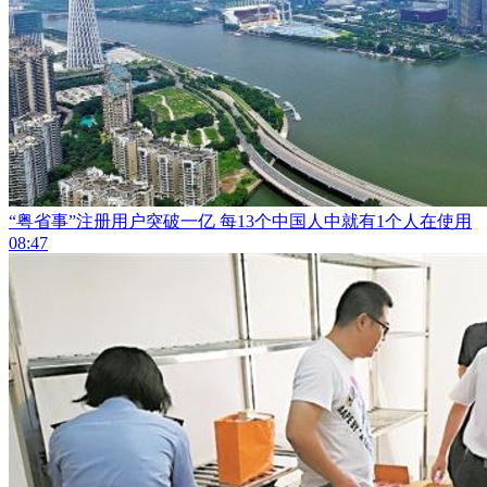
“粤省事”注册用户突破一亿 每13个中国人中就有1个人在使用
08:47