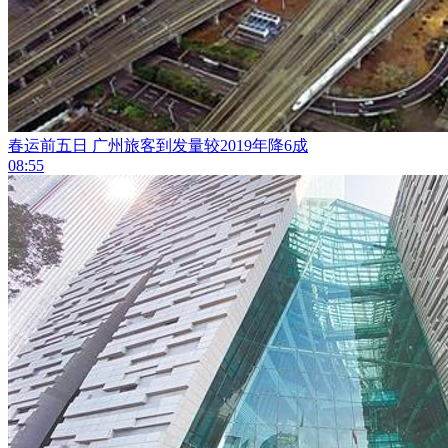
春运前五日 广州旅客到发量较2019年降6成
08:55