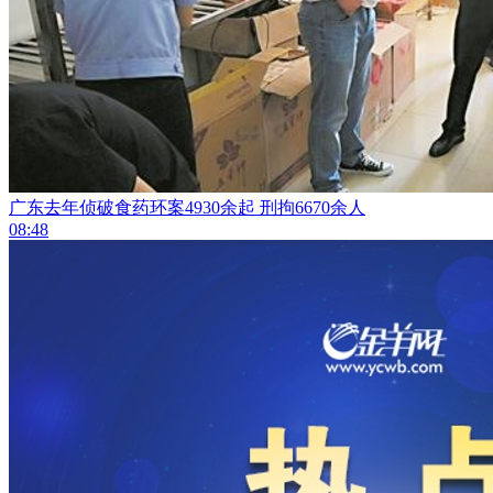
广东去年侦破食药环案4930余起 刑拘6670余人
08:48