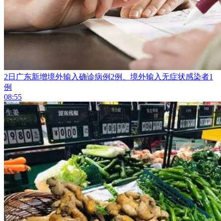
2日广东新增境外输入确诊病例2例、境外输入无症状感染者1
例
08:55