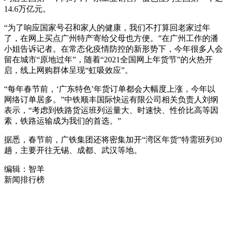
14.6万亿元。
“为了响应国家号召和家人的健康，我们不打算回老家过年
了，在网上买点广州特产寄给父母也方便。”在广州工作的潘
小姐告诉记者。在常态化疫情防控的新形势下，今年很多人会
留在城市“原地过年”，随着“2021全国网上年货节”的火热开
启，线上网购群体呈现“虹吸效应”。
“每年春节前，‘广东特色’年货订单都会大幅度上涨，今年以
网络订单居多。”中铁顺丰国际快运有限公司相关负责人刘纲
表示，“考虑到铁路货运班列运量大、时速快、性价比高等因
素，铁路运输成为我们的首选。”
据悉，春节前，广铁集团还将密集加开“湾区年货”特需班列30
趟，主要开往无锡、成都、武汉等地。
编辑：智羊
新闻排行榜