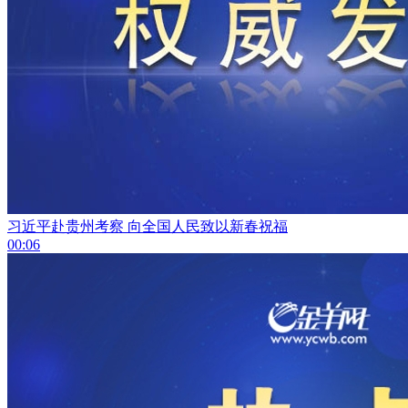
习近平赴贵州考察 向全国人民致以新春祝福
00:06