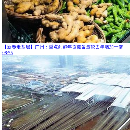
【新春走基层】广州：重点商超年货储备量较去年增加一倍
08:55