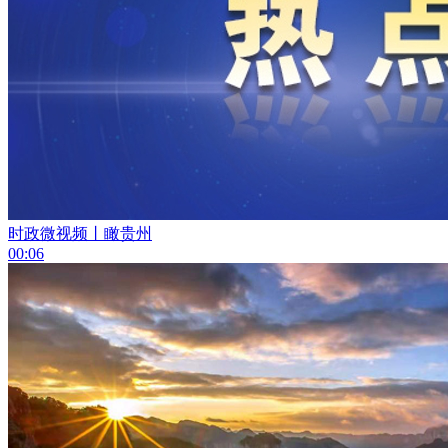
时政微视频丨瞰贵州
00:06