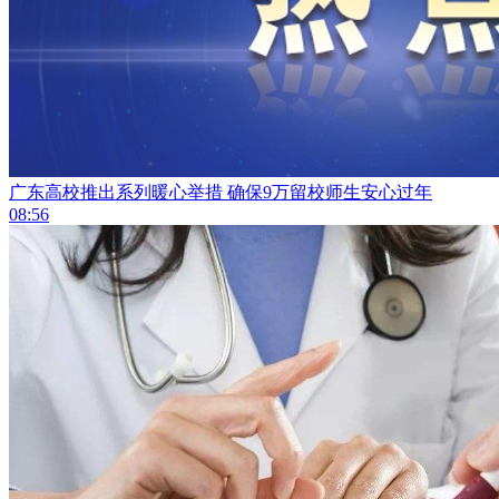
广东高校推出系列暖心举措 确保9万留校师生安心过年
08:56