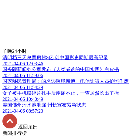
羊晚24小时
清明档三天总票房超8亿 创中国影史同期最高纪录
2021-04-06 12:03:46
国务院新闻办公室发布《人类减贫的中国实践》白皮书
2021-04-06 11:59:06
国家移民管理局：89名涉跨境赌博、电信诈骗人员护照作废
2021-04-06 11:54:29
女子被手机膜碎片扎手后疼痛不止，一查居然长出了瘤
2021-04-06 10:40:49
美国佛州污水池泄漏 州长宣布紧急状态
2021-04-06 08:57:23
返回顶部
新闻排行榜