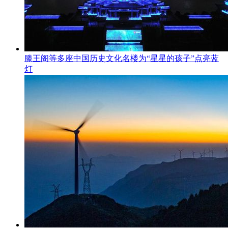
滕王阁等多座中国历史文化名楼为“星星的孩子”点亮蓝
灯