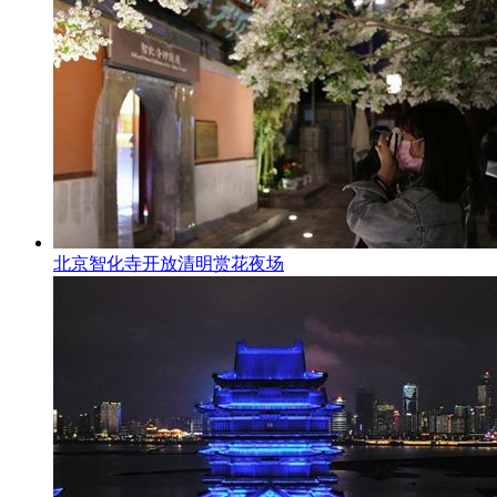
北京智化寺开放清明赏花夜场