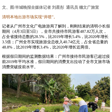
文、图/羊城晚报全媒体记者 刘星彤 通讯员 穗文广旅宣
清明本地出游市场实现“井喷”。
记者从广州市文化广电旅游局了解到，刚刚结束的清明小长假
期间（4月3日至5日），全市共接待市民游客487.82万人次，
占全省接待总数的28.5%，比2019年增长5.4%，比2020年增长
3.5倍；广州全市实现旅游业总收入40.74亿元，占全省总量的
48.8%，比2019年增长3.4%，比2020年增长近两倍。
根据假日期间的监测数据结果：广州市接待市民游客已超过疫
前2019年平均水准，假日期间的消费支出拉动了全市文旅市场
消费突破疫前水平。