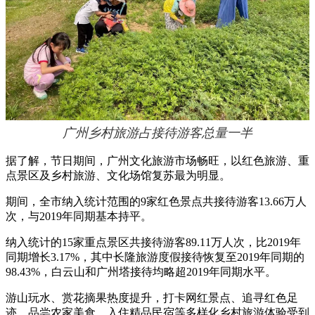
广州乡村旅游占接待游客总量一半
据了解，节日期间，广州文化旅游市场畅旺，以红色旅游、重
点景区及乡村旅游、文化场馆复苏最为明显。
期间，全市纳入统计范围的9家红色景点共接待游客13.66万人
次，与2019年同期基本持平。
纳入统计的15家重点景区共接待游客89.11万人次，比2019年
同期增长3.17%，其中长隆旅游度假接待恢复至2019年同期的
98.43%，白云山和广州塔接待均略超2019年同期水平。
游山玩水、赏花摘果热度提升，打卡网红景点、追寻红色足
迹、品尝农家美食、入住精品民宿等多样化乡村旅游体验受到