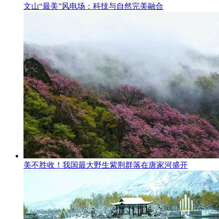
文山“最美”风电场：科技与自然完美融合
美不胜收！我国最大野生紫荆群落在唐家河盛开