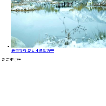
春雪来袭 花香扑鼻俏西宁
新闻排行榜