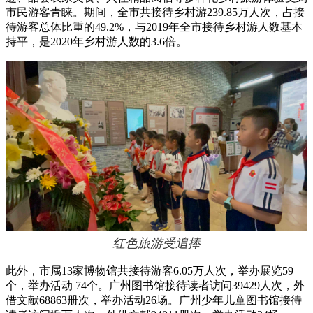
市民游客青睐。期间，全市共接待乡村游239.85万人次，占接
待游客总体比重的49.2%，与2019年全市接待乡村游人数基本
持平，是2020年乡村游人数的3.6倍。
红色旅游受追捧
此外，市属13家博物馆共接待游客6.05万人次，举办展览59
个，举办活动 74个。广州图书馆接待读者访问39429人次，外
借文献68863册次，举办活动26场。广州少年儿童图书馆接待