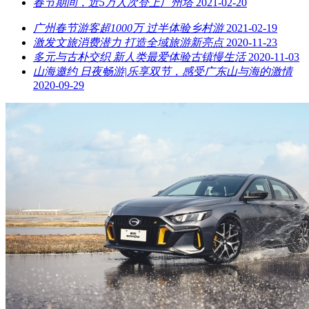
春节期间，近5万人次登上广州塔
2021-02-20
广州春节游客超1000万 过半体验乡村游
2021-02-19
激发文旅消费潜力 打造全域旅游新亮点
2020-11-23
多元与古朴交织 新人类最爱体验古镇慢生活
2020-11-03
山海邀约 日夜畅游|乐享双节，感受广东山与海的激情
2020-09-29