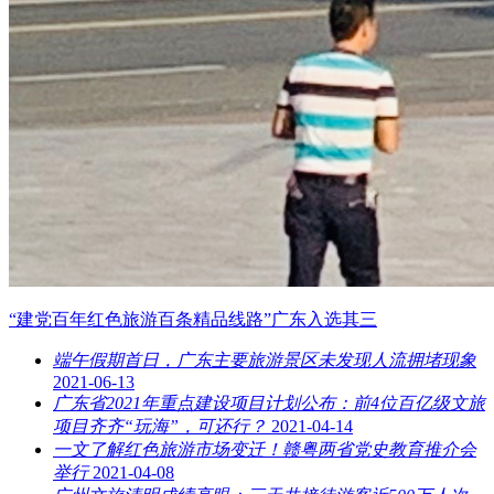
“建党百年红色旅游百条精品线路”广东入选其三
端午假期首日，广东主要旅游景区未发现人流拥堵现象
2021-06-13
广东省2021年重点建设项目计划公布：前4位百亿级文旅
项目齐齐“玩海”，可还行？
2021-04-14
一文了解红色旅游市场变迁！赣粤两省党史教育推介会
举行
2021-04-08