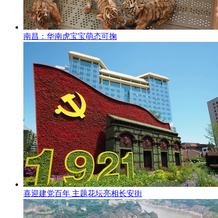
南昌：华南虎宝宝萌态可掬
喜迎建党百年 主题花坛亮相长安街