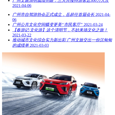
广州文旅清明成绩亮眼：三天共接待游客近500万人次
2021-04-06
广州市自驾游协会正式成立，岳超任首届会长
2021-04-
06
广州公共文化空间蝶变更美“市民客厅”
2021-03-24
【春游记·文化游】这个清明节，不妨来场文化之旅！
2021-03-22
推动城市文化综合实力新出彩 广州文旅交出一份沉甸甸
的成绩单
2021-03-03