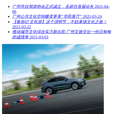
广州市自驾游协会正式成立，岳超任首届会长
2021-04-
06
广州公共文化空间蝶变更美“市民客厅”
2021-03-24
【春游记·文化游】这个清明节，不妨来场文化之旅！
2021-03-22
推动城市文化综合实力新出彩 广州文旅交出一份沉甸甸
的成绩单
2021-03-03