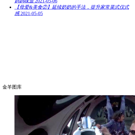
妈妈味道
2021-05-06
【母爱&美食②】延续奶奶的手法，提升家常菜式仪式
感
2021-05-05
金羊图库