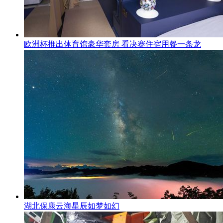
欧洲杯推出体育馆豪华套房 看决赛住宿用餐一条龙
湖北保康云海星辰如梦如幻