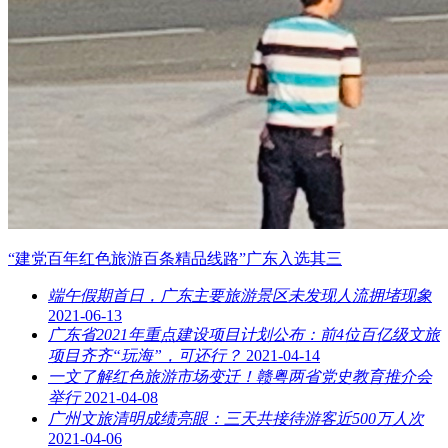
“建党百年红色旅游百条精品线路”广东入选其三
端午假期首日，广东主要旅游景区未发现人流拥堵现象
2021-06-13
广东省2021年重点建设项目计划公布：前4位百亿级文旅
项目齐齐“玩海”，可还行？
2021-04-14
一文了解红色旅游市场变迁！赣粤两省党史教育推介会
举行
2021-04-08
广州文旅清明成绩亮眼：三天共接待游客近500万人次
2021-04-06