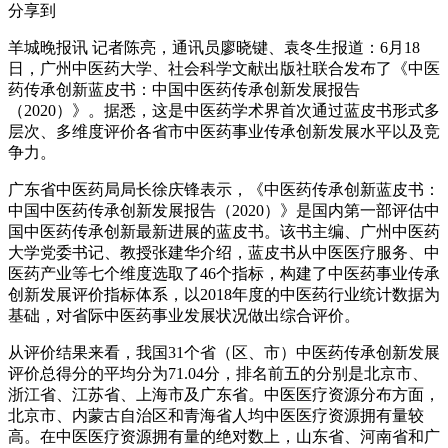
分享到
羊城晚报讯 记者陈亮，通讯员廖晓键、袁冬生报道：6月18
日，广州中医药大学、社会科学文献出版社联合发布了《中医
药传承创新蓝皮书：中国中医药传承创新发展报告
（2020）》。据悉，这是中医药学术界首次通过蓝皮书形式多
层次、多维度评价各省市中医药事业传承创新发展水平以及竞
争力。
广东省中医药局局长徐庆锋表示，《中医药传承创新蓝皮书：
中国中医药传承创新发展报告（2020）》是国内第一部评估中
国中医药传承创新最新进展的蓝皮书。该书主编、广州中医药
大学党委书记、教授张建华介绍，蓝皮书从中医医疗服务、中
医药产业等七个维度选取了46个指标，构建了中医药事业传承
创新发展评价指标体系，以2018年度的中医药行业统计数据为
基础，对省际中医药事业发展状况做出综合评价。
从评价结果来看，我国31个省（区、市）中医药传承创新发展
评价总得分的平均分为71.04分，排名前五的分别是北京市、
浙江省、江苏省、上海市及广东省。中医医疗资源分布方面，
北京市、内蒙古自治区和青海省人均中医医疗资源拥有量较
高。在中医医疗资源拥有量的绝对数上，山东省、河南省和广