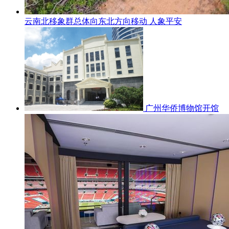
云南北移象群总体向东北方向移动 人象平安
广州华侨博物馆开馆