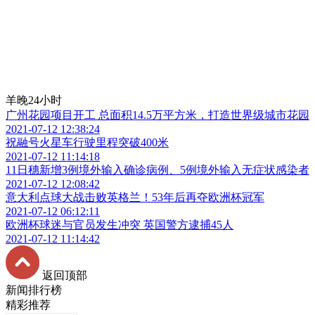
羊晚24小时
广州花园项目开工 总面积14.5万平方米，打造世界级城市花园
2021-07-12 12:38:24
祝融号火星车行驶里程突破400米
2021-07-12 11:14:18
11日穗新增3例境外输入确诊病例、5例境外输入无症状感染者
2021-07-12 12:08:42
意大利点球大战击败英格兰！53年后再夺欧洲杯冠军
2021-07-12 06:12:11
欧洲杯球迷与官员发生冲突 英国警方逮捕45人
2021-07-12 11:14:42
返回顶部
新闻排行榜
精彩推荐