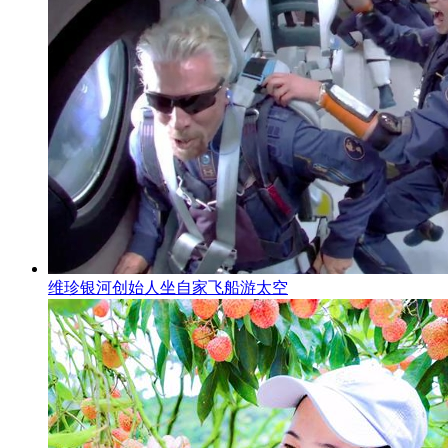
维珍银河创始人坐自家飞船游太空