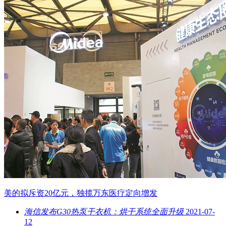
美的拟斥资20亿元，独揽万东医疗定向增发
海信发布G30热泵干衣机：烘干系统全面升级
2021-07-
12