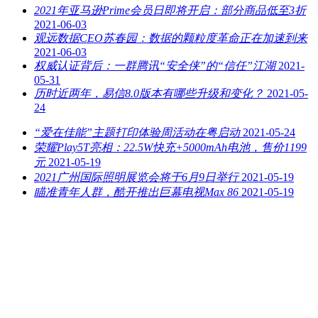
2021年亚马逊Prime会员日即将开启：部分商品低至3折
2021-06-03
观远数据CEO苏春园：数据的颗粒度革命正在加速到来
2021-06-03
权威认证背后：一群腾讯“安全侠”的“信任”江湖
2021-
05-31
历时近两年，易信8.0版本有哪些升级和变化？
2021-05-
24
“爱在佳能”主题打印体验周活动在粤启动
2021-05-24
荣耀Play5T亮相：22.5W快充+5000mAh电池，售价1199
元
2021-05-19
2021广州国际照明展览会将于6月9日举行
2021-05-19
瞄准青年人群，酷开推出巨幕电视Max 86
2021-05-19