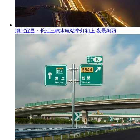
湖北宜昌：长江三峡水电站华灯初上 夜景绚丽