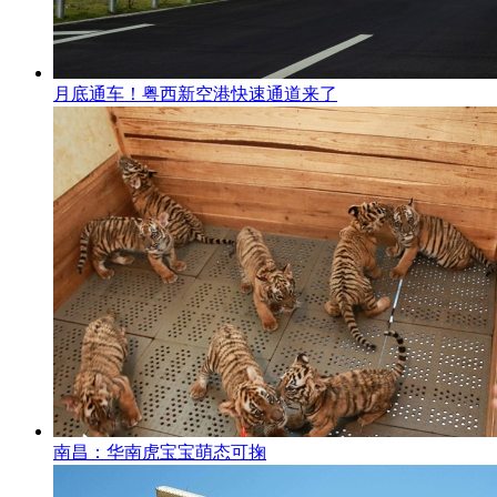
月底通车！粤西新空港快速通道来了
南昌：华南虎宝宝萌态可掬