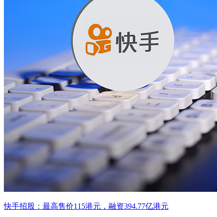
快手招股：最高售价115港元，融资394.77亿港元