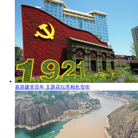
喜迎建党百年 主题花坛亮相长安街