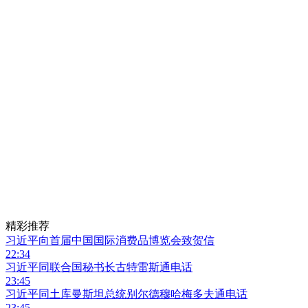
精彩推荐
习近平向首届中国国际消费品博览会致贺信
22:34
习近平同联合国秘书长古特雷斯通电话
23:45
习近平同土库曼斯坦总统别尔德穆哈梅多夫通电话
23:45