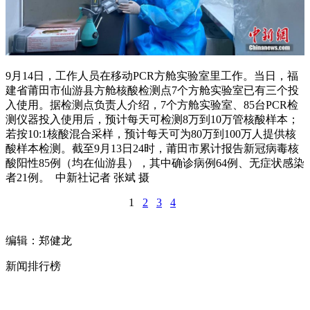
9月14日，工作人员在移动PCR方舱实验室里工作。当日，福
建省莆田市仙游县方舱核酸检测点7个方舱实验室已有三个投
入使用。据检测点负责人介绍，7个方舱实验室、85台PCR检
测仪器投入使用后，预计每天可检测8万到10万管核酸样本；
若按10:1核酸混合采样，预计每天可为80万到100万人提供核
酸样本检测。截至9月13日24时，莆田市累计报告新冠病毒核
酸阳性85例（均在仙游县），其中确诊病例64例、无症状感染
者21例。 中新社记者 张斌 摄
1
2
3
4
编辑：郑健龙
新闻排行榜