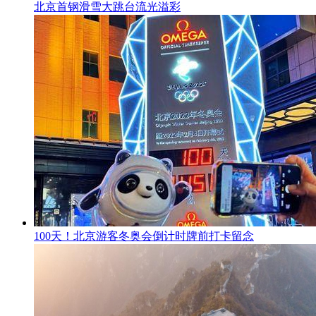
北京首钢滑雪大跳台流光溢彩
100天！北京游客冬奥会倒计时牌前打卡留念