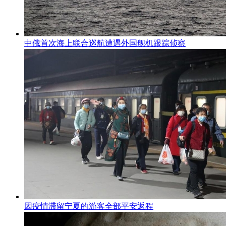
中俄首次海上联合巡航遭遇外国舰机跟踪侦察
因疫情滞留宁夏的游客全部平安返程