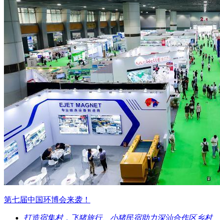
第七届中国环博会来袭！
打造宿集村，飞猪旅行、小猪民宿助力深汕合作区乡村