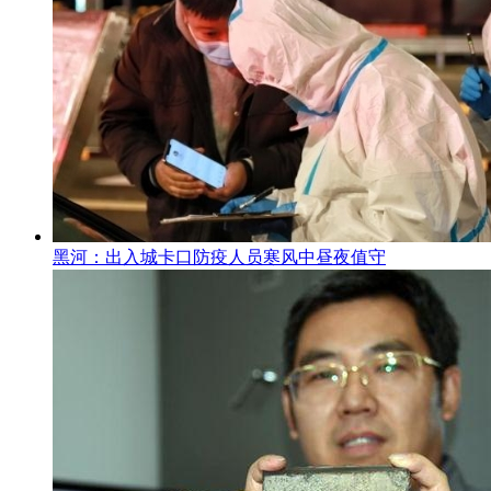
黑河：出入城卡口防疫人员寒风中昼夜值守