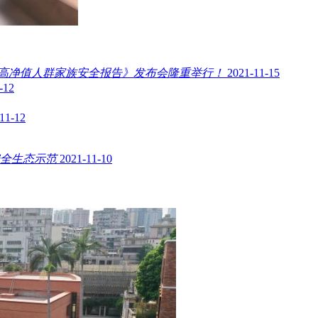
中国高净值人群家族安全报告》发布会隆重举行！
2021-11-15
-12
11-12
全生态示范
2021-11-10