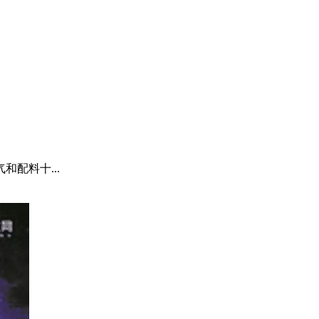
配料十...