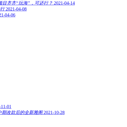
项目齐齐“玩海”，可还行？
2021-04-14
行
2021-04-08
21-04-06
-11-01
中期改款后的全新雅阁
2021-10-28