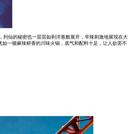
，列仙的秘密也一层层如剥洋葱般展开，辛辣刺激地展现在大
犹如一顿麻辣鲜香的川味火锅，底气和配料十足，让人欲罢不