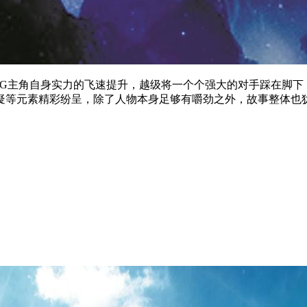
UG主角自身实力的飞速提升，越级将一个个强大的对手踩在脚下
疑等元素精彩纷呈，除了人物本身足够有嚼劲之外，故事整体也