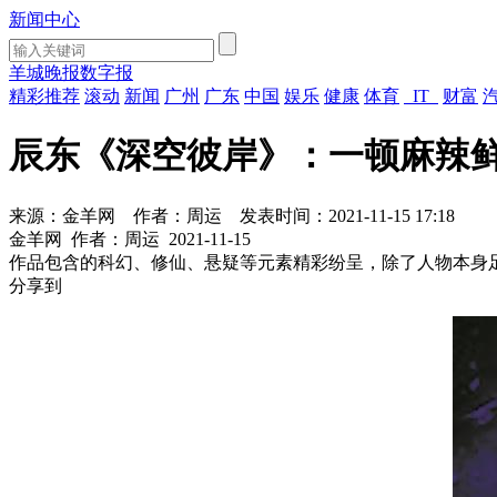
新闻中心
羊城晚报数字报
精彩推荐
滚动
新闻
广州
广东
中国
娱乐
健康
体育
IT
财富
辰东《深空彼岸》：一顿麻辣
来源：金羊网
作者：周运
发表时间：2021-11-15 17:18
金羊网
作者：周运
2021-11-15
作品包含的科幻、修仙、悬疑等元素精彩纷呈，除了人物本身足
分享到