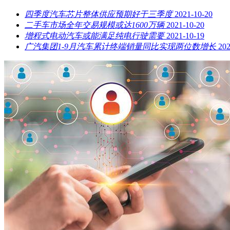
四季度汽车芯片整体供应预期好于三季度
2021-10-20
二手车市场全年交易规模或达1600万辆
2021-10-20
增程式电动汽车或能满足纯电行驶需要
2021-10-19
广汽集团1-9月汽车累计终端销量同比实现两位数增长
202