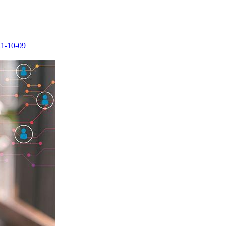
1-10-09