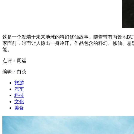
这是一个发端于未来地球的科幻修仙故事。随着带有内景地B
家面前，时而让人惊出一身冷汗。作品包含的科幻、修仙、悬
能。
点评：周运
编辑：白茶
旅游
汽车
科技
文化
美食