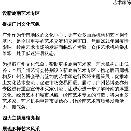
艺术家
设新岭南艺术专区
提振广州文化气象
广州作为华南地区的文化中心，拥有众多画廊机构和艺术创作
基地，是全国重要的艺术交流和交易窗口。然而2021年因疫情
影响，岭南艺术市场的发展面临艰难考验，众多艺术机构举步
维艰，处于低迷滞后状态。
为提振广州文化气象，帮助更多岭南艺术家、艺术机构走出低
谷，本届广州艺博会特别设立新岭南艺术专区，携老牌画廊机
构及广州艺博会平台签约的艺术家进行区域主题策展，促推本
土文化艺术交流，促进市场交易回暖。届时，广州艺博会亦分
专区进行重点宣传和买家引流，让观众进一步了解岭南的厚重
文化、经典艺术和城市风貌。岭南艺术专区的打造，将为更多
艺术家、艺术机构重建市场信心，让岭南艺术市场焕发新活
力、新气象。
四大主题展馆亮相
展现多样艺术风采