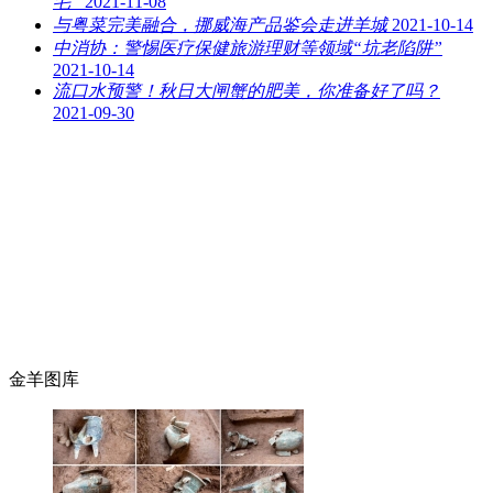
毛”
2021-11-08
与粤菜完美融合，挪威海产品鉴会走进羊城
2021-10-14
中消协：警惕医疗保健旅游理财等领域“坑老陷阱”
2021-10-14
流口水预警！秋日大闸蟹的肥美，你准备好了吗？
2021-09-30
金羊图库