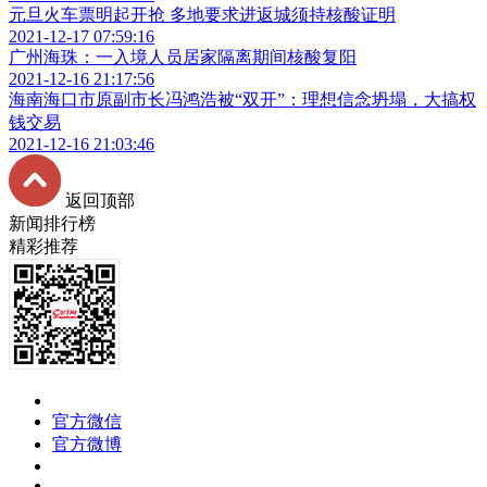
元旦火车票明起开抢 多地要求进返城须持核酸证明
2021-12-17 07:59:16
广州海珠：一入境人员居家隔离期间核酸复阳
2021-12-16 21:17:56
海南海口市原副市长冯鸿浩被“双开”：理想信念坍塌，大搞权
钱交易
2021-12-16 21:03:46
返回顶部
新闻排行榜
精彩推荐
官方微信
官方微博