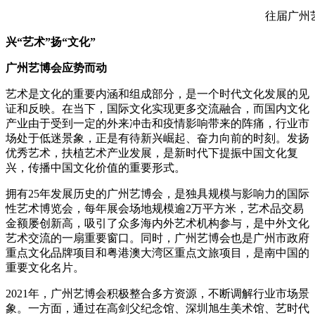
往届广州
兴“艺术”扬“文化”
广州艺博会应势而动
艺术是文化的重要内涵和组成部分，是一个时代文化发展的见
证和反映。在当下，国际文化实现更多交流融合，而国内文化
产业由于受到一定的外来冲击和疫情影响带来的阵痛，行业市
场处于低迷景象，正是有待新兴崛起、奋力向前的时刻。发扬
优秀艺术，扶植艺术产业发展，是新时代下提振中国文化复
兴，传播中国文化价值的重要形式。
拥有25年发展历史的广州艺博会，是独具规模与影响力的国际
性艺术博览会，每年展会场地规模逾2万平方米，艺术品交易
金额屡创新高，吸引了众多海内外艺术机构参与，是中外文化
艺术交流的一扇重要窗口。同时，广州艺博会也是广州市政府
重点文化品牌项目和粤港澳大湾区重点文旅项目，是南中国的
重要文化名片。
2021年，广州艺博会积极整合多方资源，不断调解行业市场景
象。一方面，通过在高剑父纪念馆、深圳旭生美术馆、艺时代