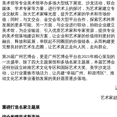
美术馆等专业美术馆举办多场大型线下展览、沙龙活动，联合
媒体、学术专家等力量，进行学术上的探讨，为艺术家建立专
业文献库，加大艺术家曝光度，提升艺术家的学术和市场价
值；同时，与文交会、金交会等大型平台合作，探索艺术跨界
发展的更多可能。另一方面，与企业进行联动，协助企业建立
美术馆，为企业输送、引入优质艺术家和专家资源，提供专业
的美术馆落地建议和方案，让企业和艺术家的价值得到更好的
融合、释放和延展，串联起不同圈层的价值链条，从而构建更
完整良好的艺术生态圈，让艺术真正走向人民，走向群众。
第26届广州艺博会，更是广州艺博会平台在2021年精心策划的
一次盛举。除了四大主题展馆和多场名家主题展，本届艺博会
还特别设立岭南艺术文化专区和国际艺术大奖、美学沙龙活
动，让行业重焕市场活力，让共建“幸福广州、和谐湾区”、推
动文化艺术事业蓬勃发展的美好愿景逐步落地。
艺术家
重磅打造名家主题展
综合构建学术新高地