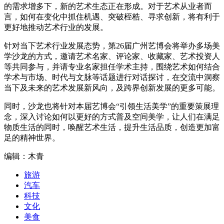
的需求增多下，新的艺术生态正在形成。对于艺术从业者而
言，如何在变化中抓住机遇、突破桎梏、寻求创新，将有利于
更好地推动艺术行业的发展。
针对当下艺术行业发展态势，第26届广州艺博会将举办多场美
学沙龙的方式，邀请艺术名家、评论家、收藏家、艺术投资人
等共同参与，并请专业名家担任学术主持，围绕艺术如何结合
学术与市场、时代与文脉等话题进行对话探讨，在交流中洞察
当下及未来的艺术发展新风向，及跨界创新发展的更多可能。
同时，沙龙也将针对本届艺博会“引领生活美学”的重要策展理
念，深入讨论如何以更好的方式普及空间美学，让人们在满足
物质生活的同时，唤醒艺术生活，提升生活品质，创造更加富
足的精神世界。
编辑：木青
旅游
汽车
科技
文化
美食