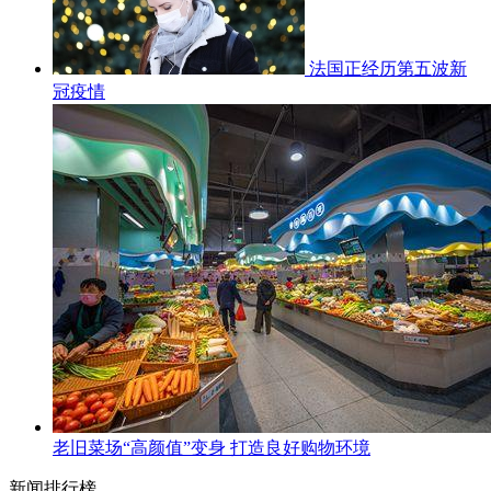
法国正经历第五波新
冠疫情
老旧菜场“高颜值”变身 打造良好购物环境
新闻排行榜