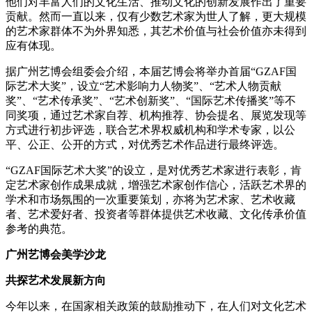
他们对丰富人们的文化生活、推动文化的创新发展作出了重要
贡献。然而一直以来，仅有少数艺术家为世人了解，更大规模
的艺术家群体不为外界知悉，其艺术价值与社会价值亦未得到
应有体现。
据广州艺博会组委会介绍，本届艺博会将举办首届“GZAF国
际艺术大奖”，设立“艺术影响力人物奖”、“艺术人物贡献
奖”、“艺术传承奖”、“艺术创新奖”、“国际艺术传播奖”等不
同奖项，通过艺术家自荐、机构推荐、协会提名、展览发现等
方式进行初步评选，联合艺术界权威机构和学术专家，以公
平、公正、公开的方式，对优秀艺术作品进行最终评选。
“GZAF国际艺术大奖”的设立，是对优秀艺术家进行表彰，肯
定艺术家创作成果成就，增强艺术家创作信心，活跃艺术界的
学术和市场氛围的一次重要策划，亦将为艺术家、艺术收藏
者、艺术爱好者、投资者等群体提供艺术收藏、文化传承价值
参考的典范。
广州艺博会美学沙龙
共探艺术发展新方向
今年以来，在国家相关政策的鼓励推动下，在人们对文化艺术