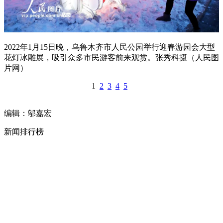
2022年1月15日晚，乌鲁木齐市人民公园举行迎春游园会大型
花灯冰雕展，吸引众多市民游客前来观赏。张秀科摄（人民图
片网）
1
2
3
4
5
编辑：邬嘉宏
新闻排行榜