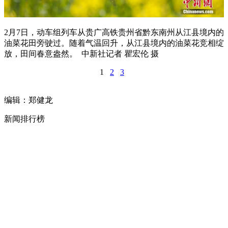
2月7日，动车组列车从贵广高铁贵州省黔东南州从江县境内的
油菜花田旁驶过。随着气温回升，从江县境内的油菜花竞相绽
放，田间春意盎然。 中新社记者 瞿宏伦 摄
1
2
3
编辑：郑健龙
新闻排行榜