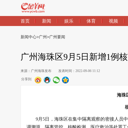
首页
新闻
娱乐
体育
视频
新闻中心
>
广州
>
广州要闻
广州海珠区9月5日新增1例
来源：广州海珠发布
发表时间：2022-09-06 11:12
分享到
海珠
9月5日，海珠区在集中隔离观察的密接人员
调溯源、隔离管控、核酸检测、医疗救治等处置工