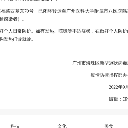
道荔福路西基东70号，已闭环转运至广州医科大学附属市八医院隔
状感染者）。
好个人日常防护。如有发热、咳嗽等不适症状，在做好个人防护
构发热门诊就诊。
广州市海珠区新型冠状病毒
疫情防控指挥部办
2022年9
编辑：郑
科技
文化
美食