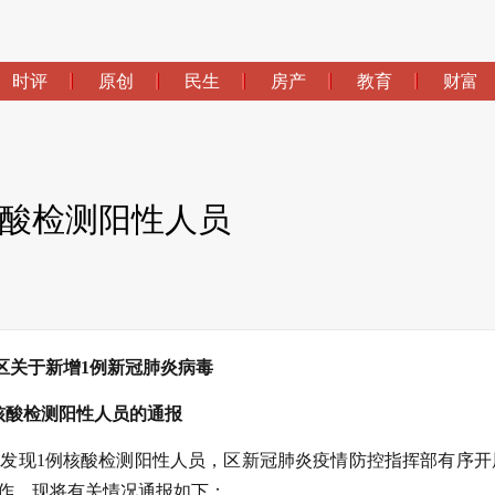
时评
原创
民生
房产
教育
财富
核酸检测阳性人员
区关于新增1例新冠肺炎病毒
核酸检测阳性人员的通报
中发现1例核酸检测阳性人员，区新冠肺炎疫情防控指挥部有序开
作。现将有关情况通报如下：