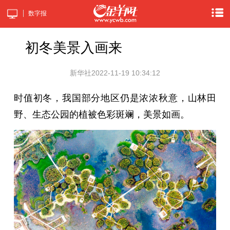
数字报
初冬美景入画来
新华社
2022-11-19 10:34:12
时值初冬，我国部分地区仍是浓浓秋意，山林田
野、生态公园的植被色彩斑斓，美景如画。