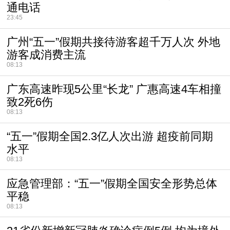
通电话
23:45
广州“五一”假期共接待游客超千万人次 外地
游客成消费主流
08:13
广东高速昨现5公里“长龙” 广惠高速4车相撞
致2死6伤
08:13
“五一”假期全国2.3亿人次出游 超疫前同期
水平
08:13
应急管理部：“五一”假期全国安全形势总体
平稳
08:13