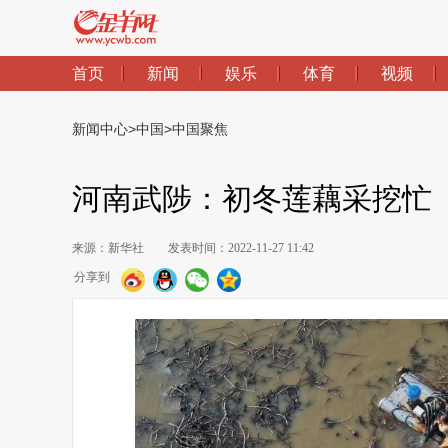
首页
新闻
娱乐
体育
视频
新闻中心
>
中国
>
中国聚焦
河南武陟：初冬莲藕采挖忙
来源：新华社
发表时间：2022-11-27 11:42
分享到