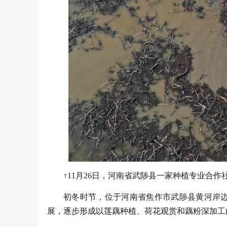
↑11月26日，河南省武陟县一家种植专业合
初冬时节，位于河南省焦作市武陟县黄河岸
展，逐步形成以莲藕种植、荷花观赏和藕粉深加工