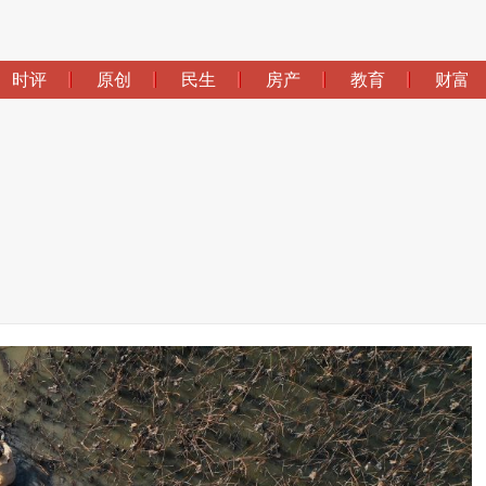
时评
原创
民生
房产
教育
财富