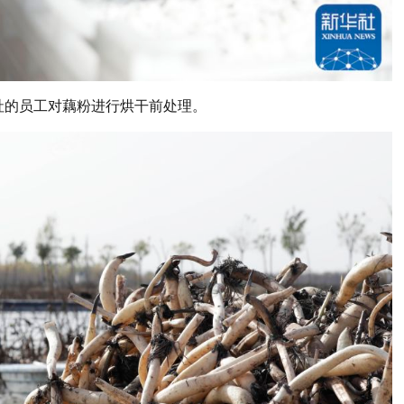
作社的员工对藕粉进行烘干前处理。