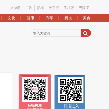
旅游吧
广告
招标
数字报
手机版
无障碍
文化
健康
汽车
科技
美食