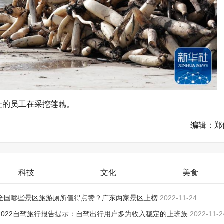
作社的员工在采挖莲藕。
编辑：郑
科技
文化
美食
全国哪些景区旅游厕所值得点赞？广东两家景区上榜
2022-11-24
2022自驾旅行报告提示：自驾出行用户多为收入稳定的上班族
2022-11-2