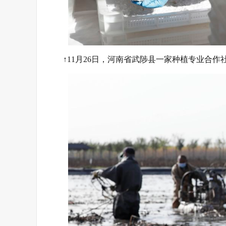
↑11月26日，河南省武陟县一家种植专业合