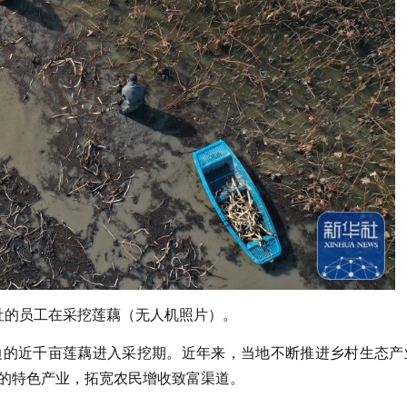
作社的员工在采挖莲藕（无人机照片）。
边的近千亩莲藕进入采挖期。近年来，当地不断推进乡村生态产
的特色产业，拓宽农民增收致富渠道。