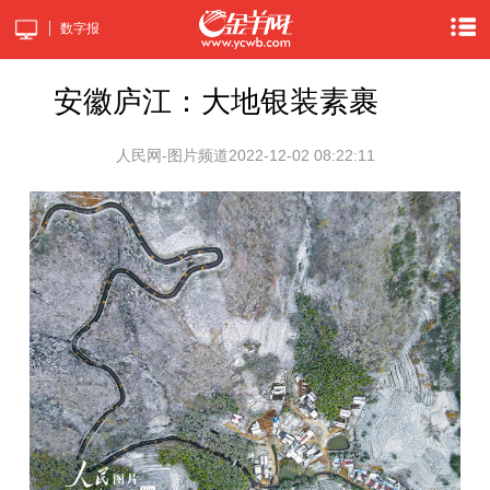
数字报
安徽庐江：大地银装素裹
人民网-图片频道
2022-12-02 08:22:11