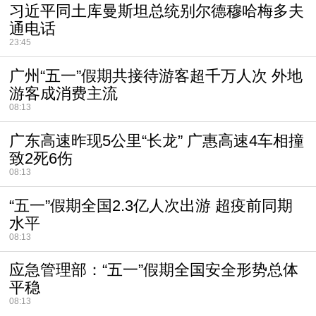
习近平同土库曼斯坦总统别尔德穆哈梅多夫
通电话
23:45
广州“五一”假期共接待游客超千万人次 外地
游客成消费主流
08:13
广东高速昨现5公里“长龙” 广惠高速4车相撞
致2死6伤
08:13
“五一”假期全国2.3亿人次出游 超疫前同期
水平
08:13
应急管理部：“五一”假期全国安全形势总体
平稳
08:13