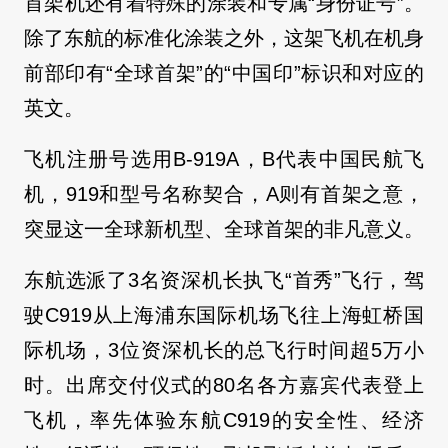
首架机还有着特殊的涂装和专属“身份证号”。
除了东航的标准化涂装之外，这架飞机在机身
前部印有“全球首架”的“中国印”标识和对应的
英文。
飞机注册号选用B-919A，B代表中国民航飞
机，919和型号名称契合，A则有首架之意，
突显这一全球新机型、全球首架的非凡意义。
东航选派了3名资深机长执飞“首秀”飞行，驾
驶C919从上海浦东国际机场飞往上海虹桥国
际机场，3位资深机长的总飞行时间超5万小
时。出席交付仪式的80名各方嘉宾代表登上
飞机，率先体验东航C919的安全性、经济