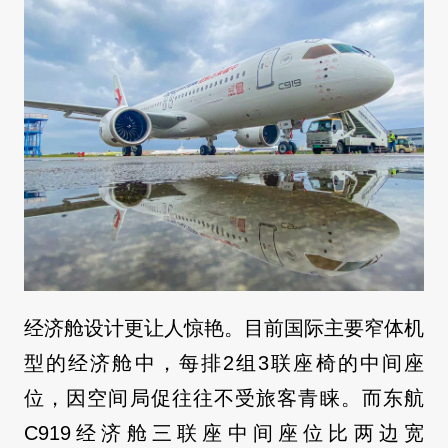
经济舱设计更让人惊艳。目前国际主要窄体机
型的经济舱中，每排2组3联座椅的中间座
位，因空间局促往往不受旅客青睐。而东航
C919经济舱三联座中间座位比两边宽