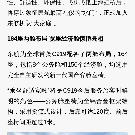
性、舒适性、环保性。飞机飞抵上海虹桥后，
将穿过象征民航最高礼仪的“水门”，正式加入
东航机队“大家庭”。
164座两舱布局 宽座经济舱惊艳亮相
东航为全球首架C919配备了两舱布局，164
座，包括8个公务舱和156个经济舱，均选用
完全自主研发的新一代国产客舱座椅。
“乘坐舒适宽敞”将是C919今后服务旅客时鲜
明的亮色——公务舱座椅为全铝合金框架结
构，采用摇篮式设计，后靠可达120度、前后
座椅间距超过1米。