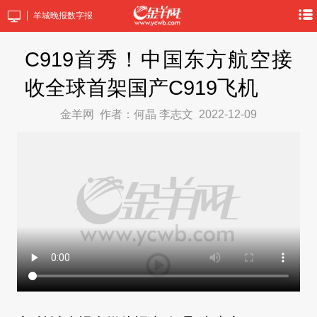
羊城晚报数字报
C919首秀！中国东方航空接
收全球首架国产C919飞机
金羊网
作者：何晶 李志文
2022-12-09