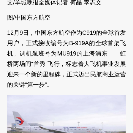
文/羊城晚报全媒体记者 何晶 李志文
图/中国东方航空
12月9日，中国东方航空作为C919的全球首发
用户，正式接收编号为B-919A的全球首架飞
机。调机航班号为MU919的上海浦东——虹
桥两场间“首秀”飞行，标志着大飞机事业发展
迎来一个新的里程碑，正式迈出民航商业运营
的关键“第一步”。