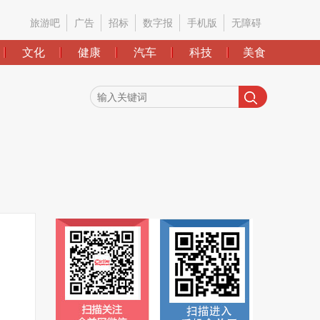
旅游吧
广告
招标
数字报
手机版
无障碍
文化
健康
汽车
科技
美食