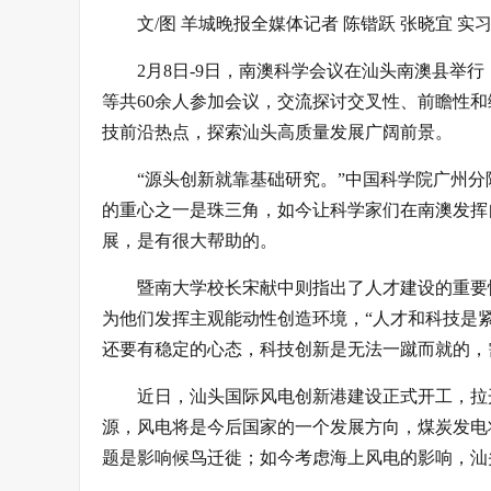
文/图 羊城晚报全媒体记者 陈锴跃 张晓宜 实
2月8日-9日，南澳科学会议在汕头南澳县举
等共60余人参加会议，交流探讨交叉性、前瞻性
技前沿热点，探索汕头高质量发展广阔前景。
“源头创新就靠基础研究。”中国科学院广州
的重心之一是珠三角，如今让科学家们在南澳发挥
展，是有很大帮助的。
暨南大学校长宋献中则指出了人才建设的重要
为他们发挥主观能动性创造环境，“人才和科技是
还要有稳定的心态，科技创新是无法一蹴而就的，
近日，汕头国际风电创新港建设正式开工，拉
源，风电将是今后国家的一个发展方向，煤炭发电
题是影响候鸟迁徙；如今考虑海上风电的影响，汕