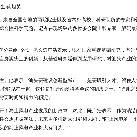
习生 蔡旭英
行，来自全国各地的两院院士以及省内外高校、科研院所的专家和
和综合性科学问题。记者在现场采访多位参会院士和专家，解码最
分院分党组书记、院长陈广浩表示，现在国家重视基础研究，基础
自身源头上的创新，从基础研究延伸到应用研究，对汕头产业的
性。他表示，汕头要建设创新型城市，一是要吸引人才、留住人
紧密联系在一起，这也是打造南澳科学会议的初衷之一。”除此之
需要时间和精力的积淀。
开了海上风电产业发展的新篇章。对此，陈广浩表示，作为清洁
将会逐步被淘汰，未来更多强调太阳能和风能，“陆上风电的一
头的海上风电产业将大有可为。”