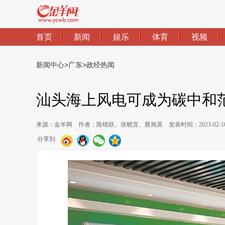
首页
新闻
娱乐
体育
视频
新闻中心
>
广东
>
政经热闻
汕头海上风电可成为碳中和
来源：金羊网
作者：陈锴跃、张晓宜、蔡旭英
发表时间：2023-02-10 
分享到