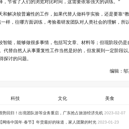
的选择，节省了人们的浏览对比时间，这需要依靠强大的训练。”
是聊天和解决较普遍性的工作，如果代替人做科学实验，还是要靠“教
孩一样，往哪方面训练，考验着研发团队对人类社会的理解，所
实比较智能，能够做很多事情，包括写文章、材料等；但现阶段仍是
。代替自然人从事重复性工作当然是好的，但发展到一定阶段以
得探讨的问题。
编辑：邬
科技
文化
美食
强势回归！出境团队游等业务重启，广东抢占旅游经济先机
2023-02-07
【网络中国年·春节】年货最好的味道，家人团聚的时光
2023-01-23