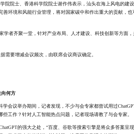
科学院院士、香港科学院院士谢作伟表示，汕头在海上风电的建
，完善环境和风能行业管理，将对国家碳中和作出重大的贡献，也
家学者齐聚一堂，针对产业布局、人才建设、科技创新等方面，
根据需要增减会议频次，由联席会议商议确定。
走向何方
澳科学会议举办期间，记者发现，不少与会专家都曾试用过ChatGP
从事哪些工作？针对人工智能热点问题，记者现场请教了与会专家。
hatGPT的强大之处，“百度、谷歌等搜索引擎是将众多答案呈