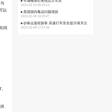
羊城晚报记者抵达土耳其
设与
2023-02-10 06:19:14
可以
美国国内毒品问题现状
2023-02-09 18:20:47
@春运返程旅客 高速行车安全提示请关注
2023-02-09 17:57:49
共同
T。
现供