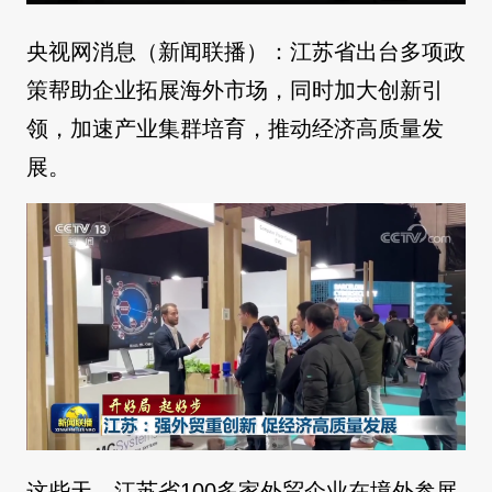
央视网消息（新闻联播）：江苏省出台多项政
策帮助企业拓展海外市场，同时加大创新引
领，加速产业集群培育，推动经济高质量发
展。
这些天，江苏省100多家外贸企业在境外参展