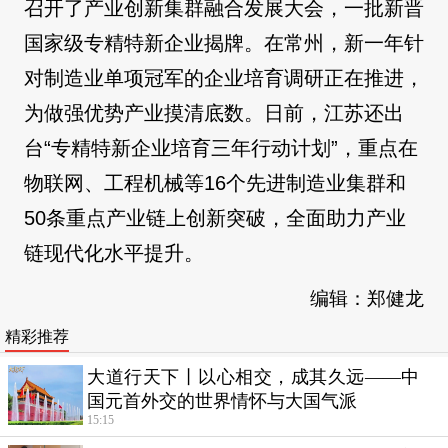
召开了产业创新集群融合发展大会，一批新晋
国家级专精特新企业揭牌。在常州，新一年针
对制造业单项冠军的企业培育调研正在推进，
为做强优势产业摸清底数。日前，江苏还出
台“专精特新企业培育三年行动计划”，重点在
物联网、工程机械等16个先进制造业集群和
50条重点产业链上创新突破，全面助力产业
链现代化水平提升。
编辑：郑健龙
精彩推荐