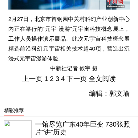
2月27日，北京市首钢园中关村科幻产业创新中心
内正在举行的“元宇·漫游”元宇宙科技概念展上，
工作人员操作演示展品。此次元宇宙科技概念展
精选前沿科幻元宇宙相关技术超40项，营造出沉
浸式元宇宙漫游体验。
中新社记者 候宇 摄
上一页
1
2
3
4
下一页
全文阅读
编辑：郭文瑜
精彩推荐
一馆尽览广东40年巨变 730张照
片“讲”历史