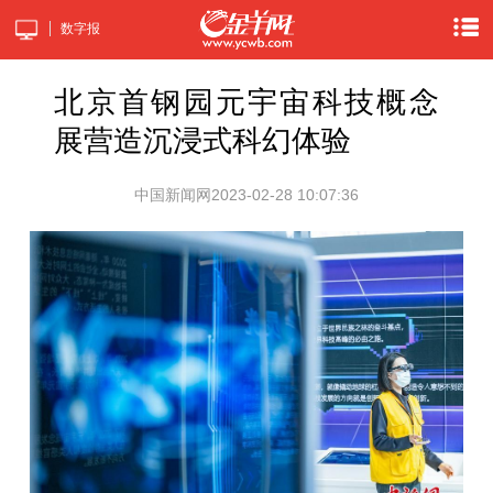
数字报
北京首钢园元宇宙科技概念
展营造沉浸式科幻体验
中国新闻网
2023-02-28 10:07:36