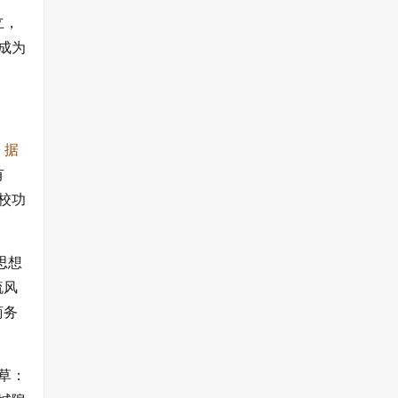
立，
成为
：
据
有
校功
思想
流风
商务
草：