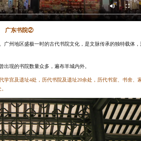
广东书院②
长。广州地区盛极一时的古代书院文化，是文脉传承的独特载体，
曾出现的书院数量众多，遍布羊城内外。
代学宫及遗址4处，历代书院及遗址20余处，历代书室、书舍、
处。