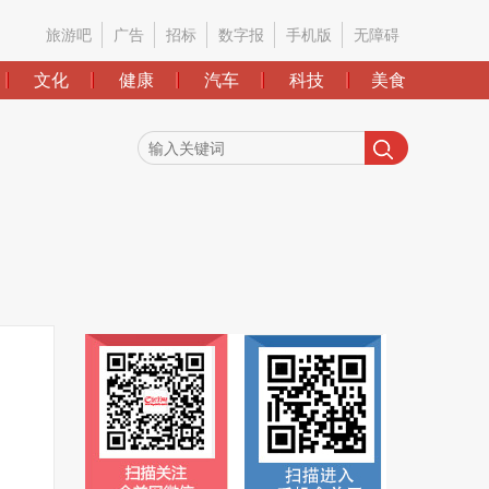
旅游吧
广告
招标
数字报
手机版
无障碍
文化
健康
汽车
科技
美食