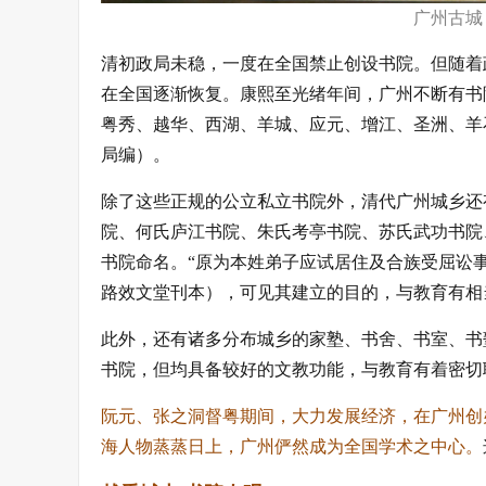
广州古城
清初政局未稳，一度在全国禁止创设书院。但随着
在全国逐渐恢复。康熙至光绪年间，广州不断有书
粤秀、越华、西湖、羊城、应元、增江、圣洲、羊
局编）
。
除了这些正规的公立私立书院外，清代广州城乡还
院、何氏庐江书院、朱氏考亭书院、苏氏武功书院
书院命名。“原为本姓弟子应试居住及合族受屈讼事
路效文堂刊本）
，可见其建立的目的，与教育有相
此外，还有诸多分布城乡的家塾、书舍、书室、书
书院，但均具备较好的文教功能，与教育有着密切
阮元、张之洞督粤期间，大力发展经济，在广州创
海人物蒸蒸日上，广州俨然成为全国学术之中心。