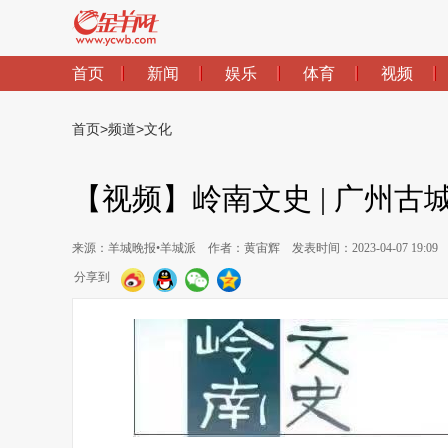
首页
新闻
娱乐
体育
视频
首页
>
频道
>
文化
【视频】岭南文史 | 广州
来源：羊城晚报•羊城派
作者：黄宙辉
发表时间：2023-04-07 19:09
分享到