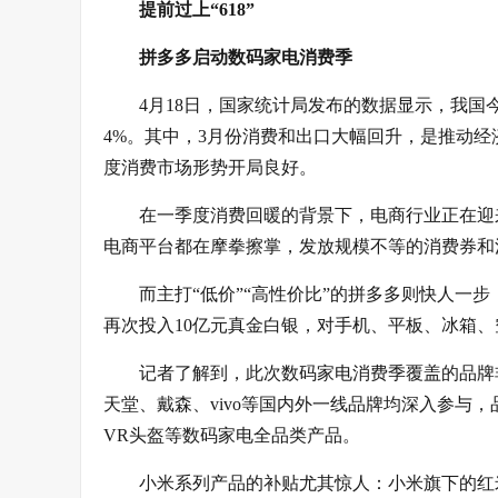
提前过上“618”
拼多多启动数码家电消费季
4月18日，国家统计局发布的数据显示，我国今
4%。其中，3月份消费和出口大幅回升，是推动
度消费市场形势开局良好。
在一季度消费回暖的背景下，电商行业正在迎来
电商平台都在摩拳擦掌，发放规模不等的消费券和
而主打“低价”“高性价比”的拼多多则快人一
再次投入10亿元真金白银，对手机、平板、冰箱
记者了解到，此次数码家电消费季覆盖的品牌
天堂、戴森、vivo等国内外一线品牌均深入参与
VR头盔等数码家电全品类产品。
小米系列产品的补贴尤其惊人：小米旗下的红米Note1