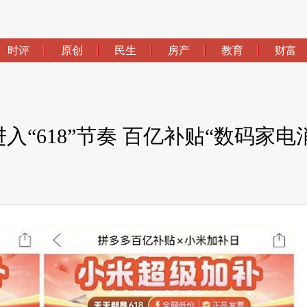
时评
原创
民生
房产
教育
财富
入“618”节奏 百亿补贴“数码家