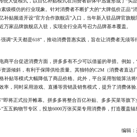
业传统大促模式，以百亿补贴模式在消费者群体中迅速形成了“买
像素级模仿的行业现象。针对消费者不断扩大的“大牌低价正品”
百亿补贴频道开设“官方合作旗舰店”入口，当年新入驻品牌官旗舰
有近万家品牌旗舰店入驻，实现全行业高号召力品牌基本覆盖。
多强调“天天都是618”，推动消费普惠实践，旨在让消费者无须等
电商平台促进消费方面，拼多多有不少可以借鉴的举措。例如，
等资源倾斜，有利于保障供给质量。其独特的C2M（消费者直达
格补贴等模式大幅降低了商品价格。此外，平台采用智能算法将
效率，同时采用游戏、直播等营销及销售模式，提升了消费体验
物节”即将正式拉开帷幕。拼多多将整合百亿补贴、多多买菜等旗下
多”五五购物节专区，投放6000万张买菜专用消费券，打造覆盖辐
编辑：