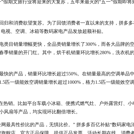
”假期文旅行业将迎来的大复苏，五年来最火的“五一”假期即将
回归和消费欲望复苏。为了回馈消费者一直以来的支持，拼多多
机、电视、空调、冰箱等数码家电产品发放超额补贴。
电类目销量增幅更快，全品类销量增长了300%，而各大品牌的
春季销量的开门红。其中，烘干机销量环比增长280%，洗衣机
最快的产品，销量环比增长超过550%。在销量最高的空调单品
L1.5匹一级能效空调销量增长超过1000%，格力1.5匹一级能效空
也在热销。比如平台车载小冰箱、便携式燃气灶、户外露营灯、小
小风扇等产品，均实现环比翻倍增长。
网最具性价比的产品，无惧比价。” 拼多多百亿补贴“数码家电
牌旗舰店，官方正品保障，提供正品发票。活动长期在线，消费