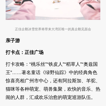
正佳企鹅冰雪世界将带来大湾区唯一的真企鹅见面会
亲子游
打卡点：正佳广场
打卡攻略：“桃乐丝”“铁皮人”“稻草人”“奥兹国
王”……著名童话《绿野仙踪》中的经典角色
惊喜亮相广州市中心，还有阿拉斯加、羊驼、
猫咪等各种萌宠、萌兽集聚，欢快的音乐、热
闹的人群，汇成欢乐治愈的萌宠巡游队伍。