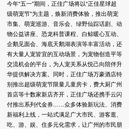
今年“五一”期间，正佳广场将以“正佳星球超
级萌宠节”为主题，焕新消费体验，推出萌宠
市集、萌宠巡游、音乐会、绿野仙踪话剧、动
物公益讲座、恐龙科普课程、白鲸暖心互动、
企鹅见面会、海底天鹅湖表演等丰富活动，还
有大量人宠皆宜的互动场景，为宠物创造平等
交流机会的平台，为人宠关系从悦己向陪伴升
华提供解决方案。同时，正佳广场万豪酒店特
别推出超级萌宠节限量儿童房卡，费大厨广州
首店等十数家新店齐开，正佳广场还携手云闪
付推出系列代金券……众多体验新玩法、消费
新福利上线，一站式满足广大市民、游客逛、
吃、游、娱、住多元化需求，让广州的市民朋