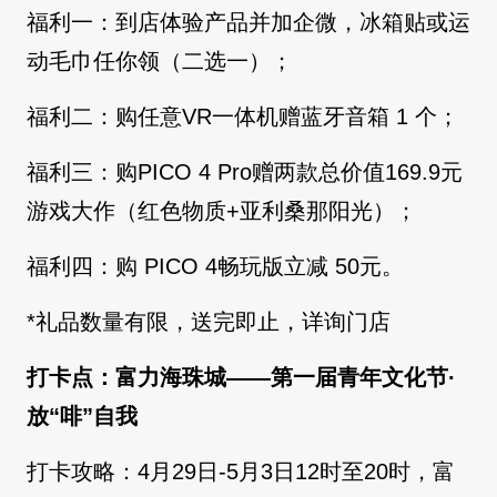
福利一：到店体验产品并加企微，冰箱贴或运
动毛巾任你领（二选一）；
福利二：购任意VR一体机赠蓝牙音箱 1 个；
福利三：购PICO 4 Pro赠两款总价值169.9元
游戏大作（红色物质+亚利桑那阳光）；
福利四：购 PICO 4畅玩版立减 50元。
*礼品数量有限，送完即止，详询门店
打卡点：富力海珠城——第一届青年文化节·
放“啡”自我
打卡攻略：4月29日-5月3日12时至20时，富