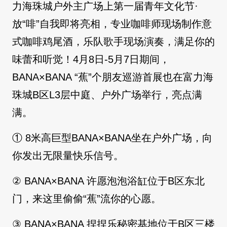
力海珠城户外主广场上第一届青年文化节·
放“啡”自我即将亮相，专业咖啡师现场制作意
式咖啡鸡尾酒，乐队歌手现场演奏，满足你的
味蕾和听觉！4月8日-5月7日期间，
BANA×BANA “蕉”个朋友巡游首展也在富力海
珠城B区L3层中庭、户外广场举行，亮点满
满。
① 8米高巨型BANA×BANA坐在户外广场，向
你发出无限量快乐信号。
② BANA×BANA 许愿泡泡浴缸位于B区东北
门，来这里偷偷“蕉”流你的心愿。
③ BANA×BANA 捏捏乐秘密基地位于B区三楼