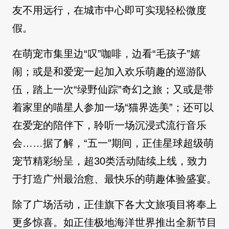
友不用远行，在城市中心即可实现轻松微度
假。
在萌宠市集里边“叹”咖啡，边看“毛孩子”嬉
闹；或是和爱宠一起加入欢乐萌趣的巡游队
伍，踏上一次“绿野仙踪”奇幻之旅；又或是带
着家里的喵星人参加一场“猫界选美”；还可以
在爱宠的陪伴下，聆听一场沉浸式流行音乐
会……据了解，“五一”期间，正佳星球超级萌
宠节精彩纷呈，超30类活动陆续上线，致力
于打造广州最治愈、最快乐的萌趣体验盛宴。
除了广场活动，正佳旗下各大文旅项目将奉上
更多惊喜。如正佳极地海洋世界推出全新节目