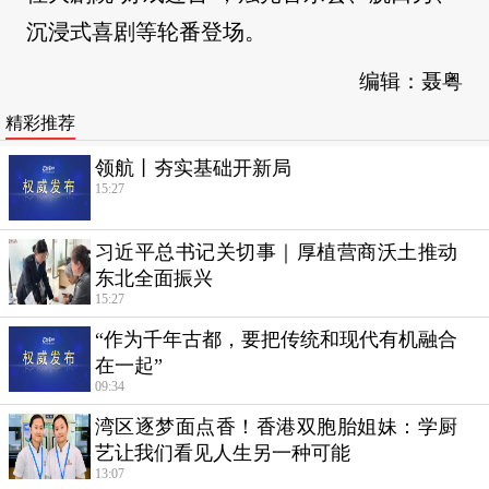
沉浸式喜剧等轮番登场。
编辑：聂粤
精彩推荐