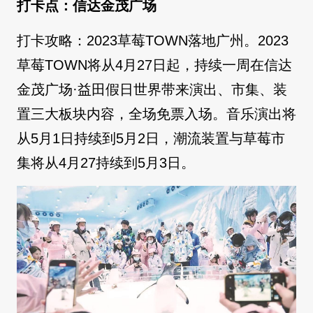
打卡点：信达金茂广场
打卡攻略：2023草莓TOWN落地广州。2023
草莓TOWN将从4月27日起，持续一周在信达
金茂广场·益田假日世界带来演出、市集、装
置三大板块内容，全场免票入场。音乐演出将
从5月1日持续到5月2日，潮流装置与草莓市
集将从4月27持续到5月3日。