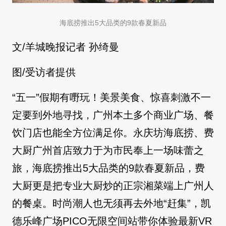
海底捞推出5大品类的9款春夏新品
文/羊城晚报记者 孙绮曼
图/受访者提供
“五一”假期有嘢玩！美景美食、惊喜刺激不一
定要到外地寻找，广州本土多个商业广场、餐
饮门店也能全方位满足你。永庆坊海底捞、费
大厨广州首店致力于为市民奉上一场味蕾之
旅，海底捞推出5大品类的9款春夏新品，费
大厨更是把专业大厨炒的正宗湘菜端上广州人
的餐桌。时尚潮人也无须再去外地“赶集”，凯
德乐峰广场PICO无限空间站带你体验最新VR