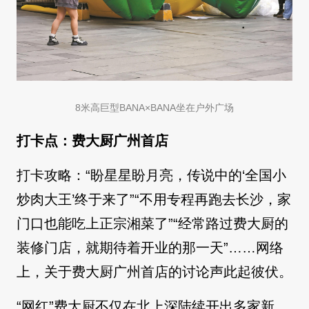
8米高巨型BANA×BANA坐在户外广场
打卡点：费大厨广州首店
打卡攻略：“盼星星盼月亮，传说中的‘全国小
炒肉大王’终于来了”“不用专程再跑去长沙，家
门口也能吃上正宗湘菜了”“经常路过费大厨的
装修门店，就期待着开业的那一天”……网络
上，关于费大厨广州首店的讨论声此起彼伏。
“网红”费大厨不仅在北上深陆续开出多家新