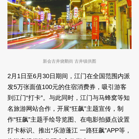
新会古井烧鹅街 古井镇供图
2月1日至6月30日期间，江门在全国范围内派
发5万张面值100元的住宿消费券，吸引游客
到江门“打卡”。与此同时，江门与马蜂窝等知
名旅游网站合作，开展“狂飙”主题宣传，制
作“狂飙”主题手绘导览图、在电影拍摄点设置
打卡标识、推出“乐游蓬江 一路狂飙”APP等，