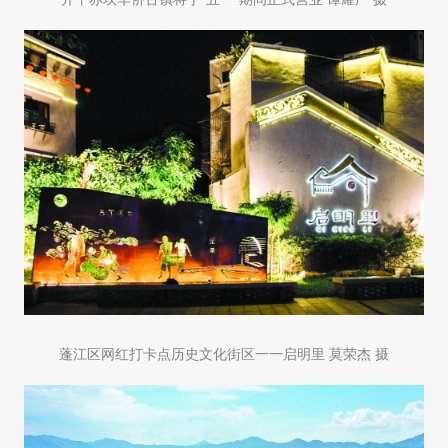
蓬江区网红打卡点历史文化街区一一启明里 莫荣杰 摄