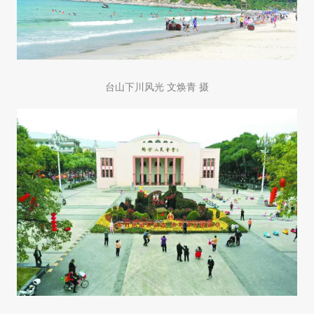
台山下川风光 文焕青 摄