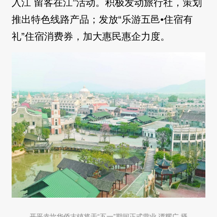
入江 留客在江”活动。积极发动旅行社，策划
推出特色线路产品；发放“乐游五邑•住宿有
礼”住宿消费券，加大惠民惠企力度。
开平赤坎华侨古镇将于“五一”期间正式营业 谭耀广 摄