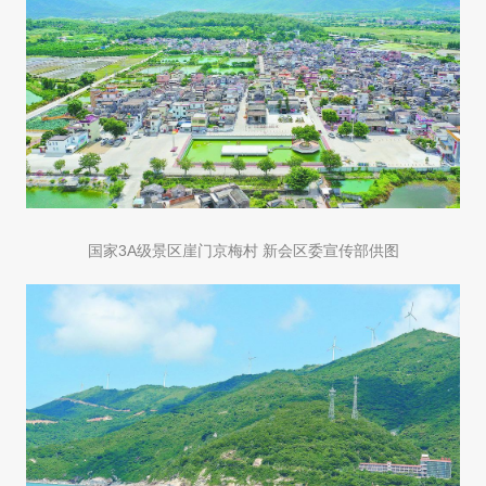
国家3A级景区崖门京梅村 新会区委宣传部供图