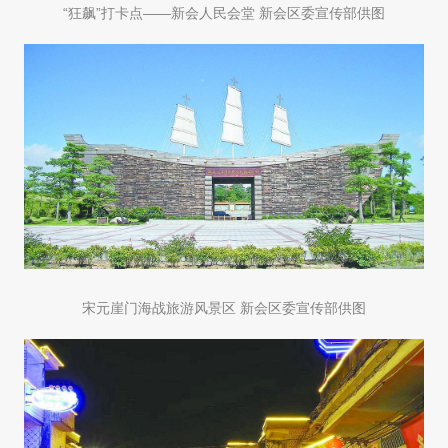
“狂飙”打卡点——新会人民会堂 新会区委宣传部供图
宋元崖门海战旅游风景区 新会区委宣传部供图