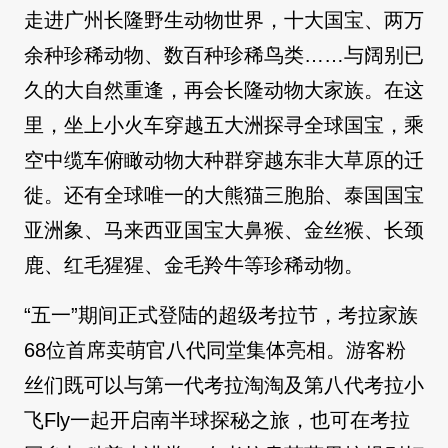
走进广州长隆野生动物世界，十大国宝、两万
余种珍稀动物、数百种珍稀鸟类……与阔别已
久的大自然重逢，再会长隆动物大家族。在这
里，坐上小火车穿越五大洲探寻全球国宝，乘
空中缆车俯瞰动物大种群穿越东非大草原的迁
徙。还有全球唯一的大熊猫三胞胎、泰国国宝
亚洲象、马来西亚国宝大鼻猴、金丝猴、长颈
鹿、红毛猩猩、金毛羚牛等珍稀动物。
“五一”期间正式登陆的超级考拉节，考拉家族
68位首席卖萌官八代同堂集体亮相。游客粉
丝们既可以与第一代考拉淘淘及第八代考拉小
飞Fly一起开启南半球探秘之旅，也可在考拉