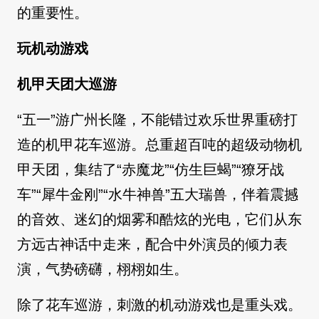
的重要性。
玩机动游戏
机甲天团大巡游
“五一”游广州长隆，不能错过欢乐世界重磅打
造的机甲花车巡游。总重超百吨的超级动物机
甲天团，集结了“赤魔龙”“仿生巨蝎”“獠牙战
车”“犀牛金刚”“水牛神兽”五大瑞兽，伴着震撼
的音效、迷幻的烟雾和酷炫的光电，它们从东
方远古神话中走来，配合中外演员的倾力表
演，气势磅礴，栩栩如生。
除了花车巡游，刺激的机动游戏也是重头戏。