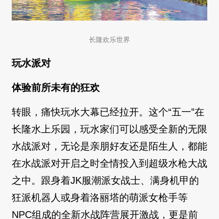
长隆欢乐世界
玩水派对
体验前所未有的狂欢
转眼，痛快玩水大幕已经拉开。这个“五一”在
长隆水上乐园，玩水家们可以感受全新的无限
水战派对，无论是亲朋好友还是陌生人，都能
在水战派对开启之时全情投入到超级水枪大战
之中。跟身着JK服潮派女战士、满身机甲的
狂派机器人或身着洛丽塔的萌派女枪手等
NPC组成的全新水战阵营展开激战，更是前