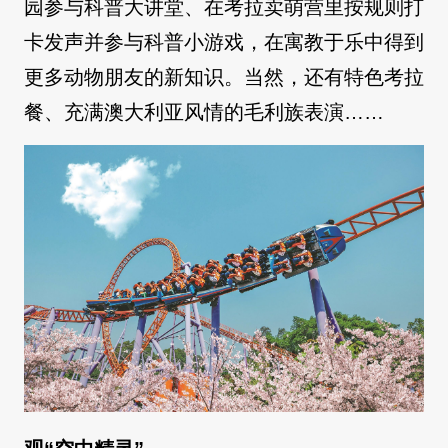
园参与科普大讲堂、在考拉卖萌营里按规则打
卡发声并参与科普小游戏，在寓教于乐中得到
更多动物朋友的新知识。当然，还有特色考拉
餐、充满澳大利亚风情的毛利族表演……