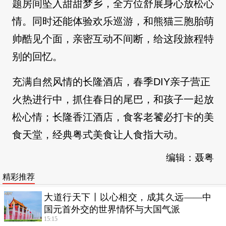
题房间坠入甜甜梦乡，全方位舒展身心放松心
情。同时还能体验欢乐巡游，和熊猫三胞胎萌
帅酷见个面，亲密互动不间断，给这段旅程特
别的回忆。
充满自然风情的长隆酒店，春季DIY亲子营正
火热进行中，抓住春日的尾巴，和孩子一起放
松心情；长隆香江酒店，食客老饕必打卡的美
食天堂，经典粤式美食让人食指大动。
编辑：聂粤
精彩推荐