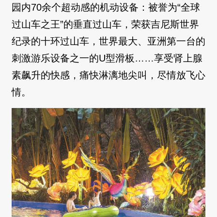
园内70余个超动感的机动设备：被誉为“全球
过山车之王”的垂直过山车，荣获吉尼斯世界
纪录的十环过山车，世界最大、亚洲第一台的
刺激游乐设备之一的U型滑板……享受肾上腺
素飙升的快感，痛快淋漓地尖叫，尽情放飞心
情。