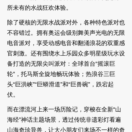
所未有的水战狂欢体验。
除了硬核的无限水战派对外，各种特色派对也
不容错过。拥有奥运会级别舞美声光电的无限
电音派对，享受动感电音和翻涌浪花的双重感
官刺激。还有围绕水上乐园众多明星级玩水设
备打造的无限尖叫派对：全球首台“摇滚巨
轮”，托马斯全旋地畅玩体验；热浪谷三巨
头“巨洪峡”“巨蟒滑道”和“巨兽碗”，跌宕起
伏。
而在漂流河上来一场历险记，穿梭在全新“山
海经”神话主题场景，透过传统非遗彩灯看遍
山海奇珍异兽，让大小朋友们来场不一样的奇