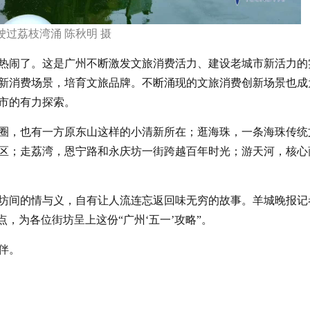
驶过荔枝湾涌 陈秋明 摄
更热闹了。这是广州不断激发文旅消费活力、建设老城市新活力的
新消费场景，培育文旅品牌。不断涌现的文旅消费创新场景也成
市的有力探索。
圈，也有一方原东山这样的小清新所在；逛海珠，一条海珠传统
区；走荔湾，恩宁路和永庆坊一街跨越百年时光；游天河，核心
坊间的情与义，自有让人流连忘返回味无穷的故事。羊城晚报记
，为各位街坊呈上这份“广州‘五一’攻略”。
伴。