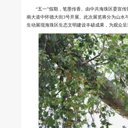
“五一”假期，笔墨传香。由中共海珠区委宣传
南大道中怀德大街3号开展。此次展览将分为山水
生动展现海珠区生态文明建设丰硕成果，为观众呈