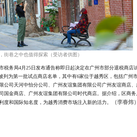
，街巷之中也值得探索（受访者供图）
市税务局4月25日发布通告称即日起决定在广州市部分退税商店
店被列为第一批试点商店名单，其中有6家位于越秀区，包括广州
限公司天河中怡分公司、广州友谊集团有限公司广州友谊商店、
司国金商店、广州友谊集团有限公司时代商店。据介绍，区商务
（李春炜
利度和国际知名度，为越秀消费市场注入新的活力。