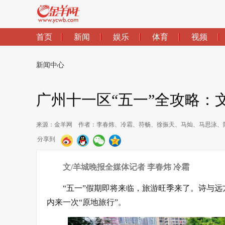
首页
新闻
娱乐
体育
视频
新闻中心
广州十一区“五一”全攻略：
来源：金羊网
作者：李春炜、冷霜、符畅、徐振天、马灿、马思泳、
分享到
文/羊城晚报全媒体记者 李春炜 冷霜
“五一”假期即将来临，旅游旺季来了。诗与远
内来一次“原地旅行”。