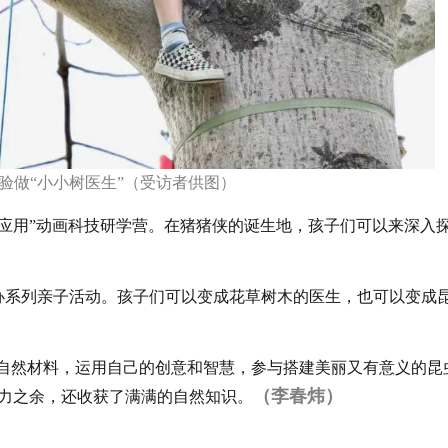
验做“小小树医生”（受访者供图）
幕应用”动画科技研学营。在猪猪侠的诞生地，孩子们可以来深入
举办系列亲子活动。孩子们可以变成花草树木的医生，也可以变成
用自然材料，运用自己的创意和智慧，参与搭建美丽又有意义的昆
（李春炜）
力之余，还收获了满满的自然知识。