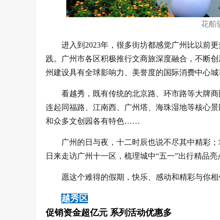
花船
进入到2023年，很多街坊都感觉广州比以前
践。广州市各区积极推行文商旅深度融合，不断创
州建设具有全球影响力、美誉度的国际消费中心城
看越秀，既有传统的北京路、环市路等大牌商
连起同福路、江南西、广州塔、海珠湿地等核心景
和众多文创园各有特色……
广州的日与夜，十二时辰也说不尽其中精彩；
日来走访广州十一区，梳理城中“五一”出行精品亮点
愿这个难得的假期，快乐、感动和精彩与你相
越秀区
促销资金超亿元 系列活动优惠多