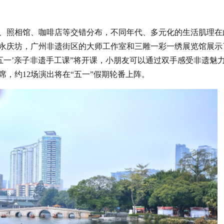
、照相馆、咖啡店等交错分布，不同年代、多元化的生活肌理在
永庆坊，广州非遗街区的大师工作室和三雕一彩一绣展览馆展示
‘五一’亲子非遗手工课”将开课，小朋友可以通过双手感受非遗魅
，约12场演出将在“五一”假期轮番上阵。