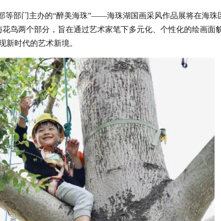
部等部门主办的“醉美海珠”——海珠湖国画采风作品展将在海珠
与花鸟两个部分，旨在通过艺术家笔下多元化、个性化的绘画面
现新时代的艺术新境。