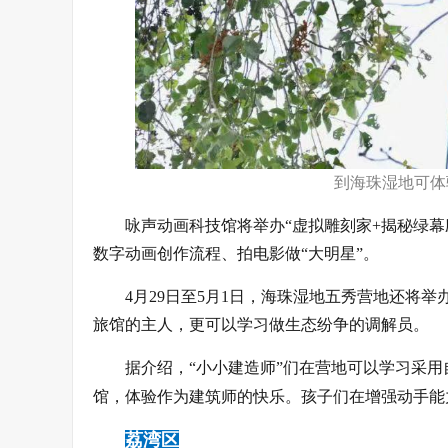
到海珠湿地可体
咏声动画科技馆将举办“虚拟雕刻家+揭秘绿
数字动画创作流程、拍电影做“大明星”。
4月29日至5月1日，海珠湿地五秀营地还将
旅馆的主人，更可以学习做生态纷争的调解员。
据介绍，“小小建造师”们在营地可以学习采
馆，体验作为建筑师的快乐。孩子们在增强动手能
荔湾区