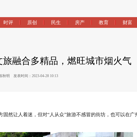
时评
原创
民生
房产
教育
财富
文旅融合多精品，燃旺城市烟火气
陈秋明
发表时间：2023-04-28 10:13
方固然让人着迷，但对“人从众”旅游不感冒的街坊，也可以在广