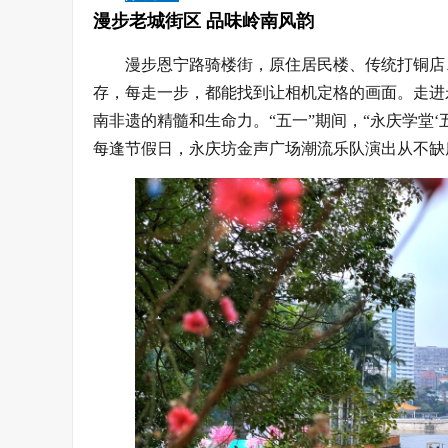
漫步老城街区 品味岭南风韵
漫步恩宁路骑楼街，原住居民楼、传统打铜店
存，每走一步，都能找到让相机定格的画面。走进
南非遗的精髓和生命力。“五一”期间，“永庆学堂
每逢节假日，永庆坊金声广场潮流乐队演出从不缺席