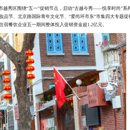
市越秀区围绕“五一”促销节点，启动“古越今秀——悦享时尚”系
妆品节、北京路国际青年文化节、“爱尚环市东”市集四大专题促
住宿餐饮企业五一期间整体投入促销资金超1.2亿元。