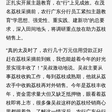
正扎实开展主题教育，在“行”上见成效。在茂
名荔枝采摘前，农行广东分行员工紧扣主题教
育“学思想、强党性、重实践、建新功”的总要
求，深入田间地头，将调研重点放在助力荔枝
销售上。
“真的太及时了，农行几十万元信用贷款正好
赶在荔枝采摘前到账，我也能趁着今年的好光
景实现丰收了！”吴叔激动地说。吴叔主要从
事荔枝收购工作，每到荔枝成熟期，他就从荔
农手中收购荔枝再对外销售。今年是荔枝丰收
年，资金需求量大但又缺乏抵押物，眼看着荔
枝即将上市，很多像吴叔这样的荔枝经销商心
里都很着急。了解这一情况后，农行广东分行