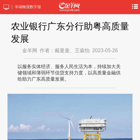
羊城晚报数字报
农业银行广东分行助粤高质量
发展
金羊网
作者：戴曼曼、王淼怡
2023-05-26
以服务实体经济、服务人民生活为本，持续加大关
键领域和薄弱环节信贷支持力度，以高质量金融供
给助力广东高质量发展。