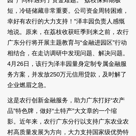
园”）同样遇到了资金难题。“荔枝保鲜期极
短，冷链储藏非常重要。公司资金周转困难，
幸好有农行的大力支持！”泽丰园负责人感慨
地说。原来，在荔枝收获旺季到来之前，农行
广东分行将开展主题教育与“金融进园区”行动
相结合，在走访调研中发现问题、解决问题。
4月26日，该行为泽丰园量身定制专属金融服
务方案，并发放250万元信用贷款，及时解了
企业燃眉之急。
这是农行创新金融服务，助力广东打好“农产
品”特色牌，做好“土特产”大文章的一个缩
影。近年来，农行广东分行以支持广东农业农
村高质量发展为方向，大力支持国家级优势特