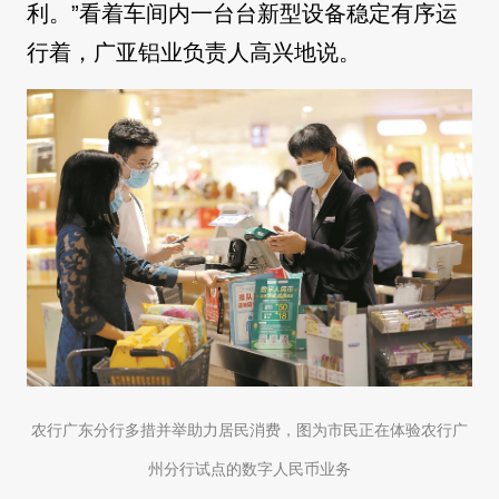
利。”看着车间内一台台新型设备稳定有序运
行着，广亚铝业负责人高兴地说。
农行广东分行多措并举助力居民消费，图为市民正在体验农行广
州分行试点的数字人民币业务