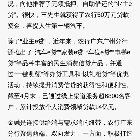
况，向他推荐了无须抵押、自助借还的“业主e
贷”。很快，王先生就获得了农行50万元贷款
资金，喜提人生第一辆汽车。
除了“业主e贷”，近年来，农行广东广州分行
还推出了“汽车e贷”“家装e贷”“车位e贷”“电梯e
贷”等品种丰富的民生消费信贷产品，并通
过“一键测额”等办贷工具和“以礼相贷”等优惠
活动，持续提升消费信贷的获得性和便利性。
截至4月末，已通过线上渠道服务超6800名客
户，累计投放个人消费领域贷款14亿元。
金融是连接供给端与需求端的纽带，农行广东
分行聚焦两端、双向发力。一方面，积极打造