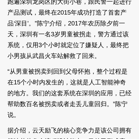
跑遍深圳龙岗区的大街小巷，跟民警一起进行
产品测试，最终在2015年成功打造了首套产
品‘深目’。”陈宁介绍，2017年农历除夕前一
天，深圳有一名3岁男童被拐走，警方通过该
系统，仅用3个小时就定位了嫌疑人，最终把
小男孩从武昌火车站解救了回来。
“从男童被拐卖到回到父母怀抱，整个过程是
在15个小时内发生的，这就是人工智能神奇
的地方。我们的这套系统在深圳的应用，已经
帮助数百名被拐卖或者走丢儿童回归。”陈宁
说。
据介绍，云天励飞的核心竞争力是该公司拥有