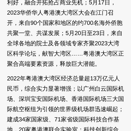
利好，融合开拓抢占商业先机；5月17日，
2023华侨华人粤港澳大湾区大会在江门召
开，来自90个国家和地区的约700名海外侨胞
共聚一堂、共谋发展；5月20日至23日，来自
全球各地的院士及各领域专家齐聚2023大湾
区科学论坛，献智大湾区……粤港澳大湾区正
聚合高端要素资源，释放巨大潜能。
2022年粤港澳大湾区经济总量超13万亿元人
民币，综合实力显著增强；以广州白云国际机
场、深圳宝安国际机场、香港国际机场三大国
际航空枢纽为引领的世界级机场群迅速崛起；
建成34家国家级、71家省级国际科技合作基
地，20家粤港澳联合实验室；科技创新综合