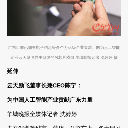
广东目前已拥有电子信息等多个万亿级产业集群。图为人工智能
企业云天励飞自主研发的AI芯片模组 羊城晚报记者 沈婷婷 摄
延伸
云天励飞董事长兼CEO陈宁：
为中国人工智能产业贡献广东力量
羊城晚报全媒体记者 沈婷婷