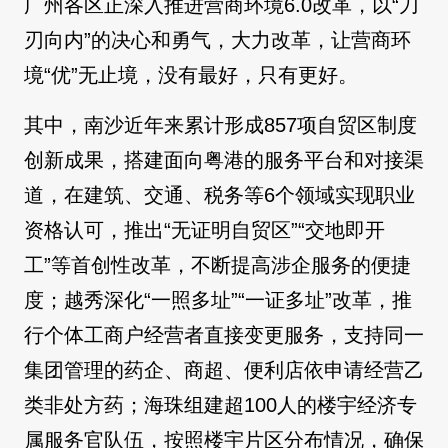
广州各区正深入推进营商环境6.0改革，以“刀
刃向内”的决心和勇气，大力改革，让营商环
境“优”无止境，没有最好，只有更好。
其中，南沙近年来累计形成857项自贸区制度
创新成果，搭建面向粤港的服务平台和对接渠
道，在建筑、交通、税务等6个领域实现职业
资格认可，推出“无证明自贸区”“交地即开
工”等首创性改革，不断提高涉企服务的便捷
度；越秀深化“一照多址”“一证多址”改革，推
行个体工商户经营者直接变更服务，支持同一
集团管理的药企、商超、便利店依申请经营乙
类非处方药；海珠组建超100人的楼宇经济专
属服务官队伍，按照楼宇片区分布情况，确保