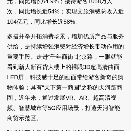
元，同比增长64.9%；接待游客1058万人
次，同比增长近54%；实现文旅消费总收入近
104亿元，同比增长近58%。
多措并举开拓消费场景，增加优质产品与服务
供给，是持续增强消费对经济增长带动作用的
重要手段。走进“千年商街”北京路，一眼就能
看到新大新百货大楼上的裸眼3D超高清曲面
LED屏，科技感十足的画面带给游客新奇的购
物体验；具有“天下第一商圈”之称的天河路商
圈，近年来，通过发展VR、AR、超高清视
频、智慧城市等5G应用场景，打造天河智能
商贸示范区。