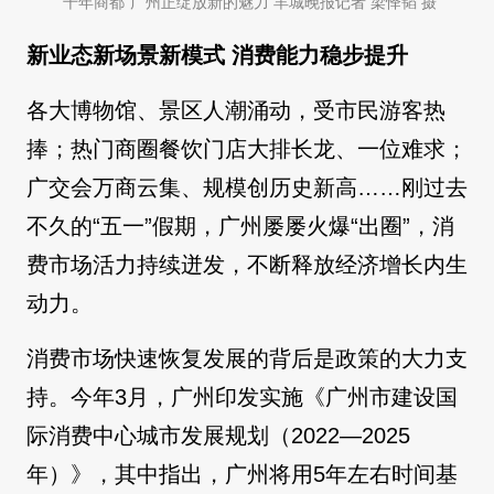
“千年商都”广州正绽放新的魅力 羊城晚报记者 梁怿韬 摄
新业态新场景新模式 消费能力稳步提升
各大博物馆、景区人潮涌动，受市民游客热
捧；热门商圈餐饮门店大排长龙、一位难求；
广交会万商云集、规模创历史新高……刚过去
不久的“五一”假期，广州屡屡火爆“出圈”，消
费市场活力持续迸发，不断释放经济增长内生
动力。
消费市场快速恢复发展的背后是政策的大力支
持。今年3月，广州印发实施《广州市建设国
际消费中心城市发展规划（2022—2025
年）》，其中指出，广州将用5年左右时间基