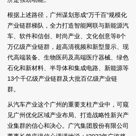
根据上述路径，广州谋划形成“万千百”规模化
产业链群梯队，全力打造智能网联与新能源汽
车、软件和信创、时尚产业、文化创意等8个
万亿级产业链群，超高清视频和新型显示、现
代高端装备、生物医药及高端医疗器械、绿色
石化和新材料、半导体和集成电路、新能源等
13个千亿级产业链群及大批百亿级产业链
群。
从汽车产业这个广州的重要支柱产业中，可窥
见广州优化区域产业布局、打造战略性新兴产
业集群的信心和决心。广汽集团股份有限公司