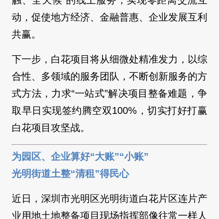
触、全天候”的线上服务，实现零距离交流互
动，促使地方经济、金融普惠、企业发展互利
共赢。
下一步，白花项目将从细微处精准发力，以综
合性、多领域的服务团队，不断创新服务的方
式方法，力求“一站式”解决项目整备难题，争
取早日实现签约腾空双100%，切实打好打赢
白花项目攻坚战。
为园区、企业算好“大账”“小账”
光明街道土整“清租”得民心
近日，深圳市光明区光明街道白花片区连片产
业用地土地整备项目现场指挥部像往常一样人