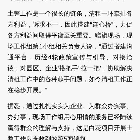
土整工作是一个很长的链条，清租一环牵扯各
方利益，诉求不一，因此搭建“连心桥”，力促
各方利益间取得平衡至关重要。赠旗现场，现
场工作组第1小组相关负责人说，“通过搭建沟
通平台，历经4轮政策宣传与引导、对接洽
谈，对园区、企业‘搭把手’‘拉一把’，协助解决
清租工作中的各种棘手问题，如今清租工作正
在稳步开展。”
据悉，通过扎扎实实为企业、为群众办实事、
办好事，现场工作组用心用情的服务已经陆续
赢得群众的理解与支持，这是白花项目开展土
整工作以来收到的第5面锦旗。