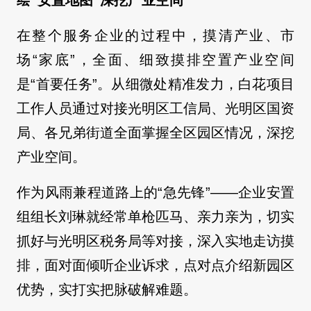
绘“安置地图”深挖产业空间
在整个服务企业的过程中，摸清产业、市
场“家底”，全面、细致摸排空置产业空间
是“首要任务”。从细微处精准发力，白花项目
工作人员通过对接光明区工信局、光明区国资
局、各兄弟街道全面掌握全区园区情况，深挖
产业空间。
作为风雨兼程道路上的“急先锋”——企业安置
组组长刘琳就经常单枪匹马、亲力亲为，切实
抓好与光明区税务局等对接，深入实地走访摸
排，面对面倾听企业诉求，点对点介绍新园区
优势，实打实把脉破解难题。