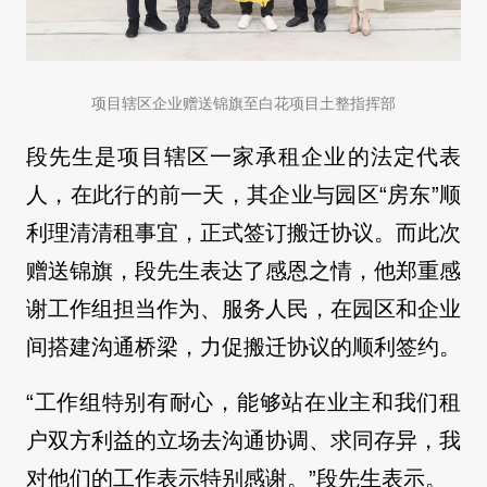
项目辖区企业赠送锦旗至白花项目土整指挥部
段先生是项目辖区一家承租企业的法定代表
人，在此行的前一天，其企业与园区“房东”顺
利理清清租事宜，正式签订搬迁协议。而此次
赠送锦旗，段先生表达了感恩之情，他郑重感
谢工作组担当作为、服务人民，在园区和企业
间搭建沟通桥梁，力促搬迁协议的顺利签约。
“工作组特别有耐心，能够站在业主和我们租
户双方利益的立场去沟通协调、求同存异，我
对他们的工作表示特别感谢。”段先生表示。