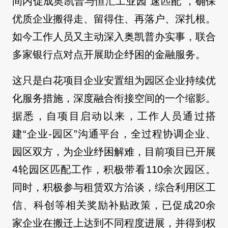
间内促成奥凯普与恒汇工业园“速匹配”，确保
优质企业搬得走、留得住、再落户、深扎根。
如今工作人员又主动深入奥凯普办实事，联合
多家银行点对点开展助企纾困的金融服务。
这只是白花项目企业安置组为园区企业持续优
化服务措施，深度融合衔接空间的一个缩影。
据悉，自项目启动以来，工作人员通过搭
建“企业-园区”沟通平台，全过程协调企业、
园区双方，为企业纾困解难，目前项目已开展
4轮园区匹配工作，积极带看110余次园区。
同时，积极参与租赁双方洽谈，综合利用区工
信、科创等相关奖励补贴政策，已促成20余
家企业在搬迁上达到不同程度进展，并得到权