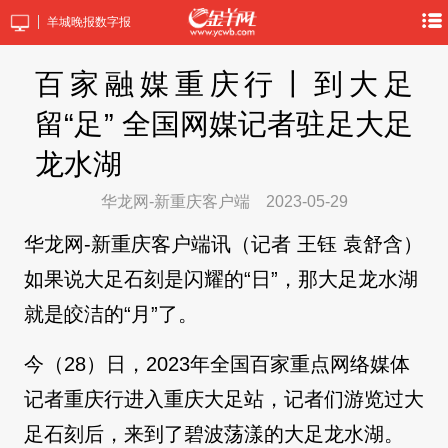
羊城晚报数字报
百家融媒重庆行丨到大足
留“足” 全国网媒记者驻足大足
龙水湖
华龙网-新重庆客户端
2023-05-29
华龙网-新重庆客户端讯（记者 王钰 袁舒含）
如果说大足石刻是闪耀的“日”，那大足龙水湖
就是皎洁的“月”了。
今（28）日，2023年全国百家重点网络媒体
记者重庆行进入重庆大足站，记者们游览过大
足石刻后，来到了碧波荡漾的大足龙水湖。