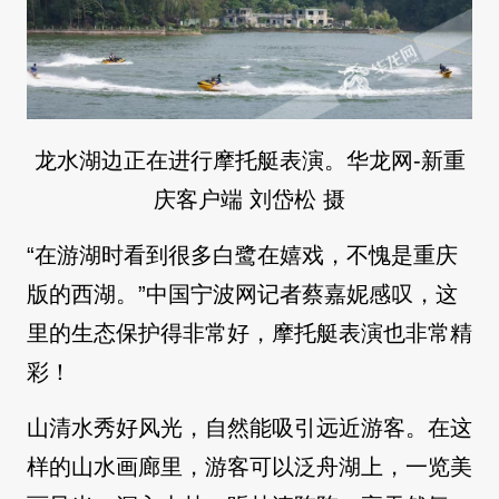
龙水湖边正在进行摩托艇表演。华龙网-新重
庆客户端 刘岱松 摄
“在游湖时看到很多白鹭在嬉戏，不愧是重庆
版的西湖。”中国宁波网记者蔡嘉妮感叹，这
里的生态保护得非常好，摩托艇表演也非常精
彩！
山清水秀好风光，自然能吸引远近游客。在这
样的山水画廊里，游客可以泛舟湖上，一览美