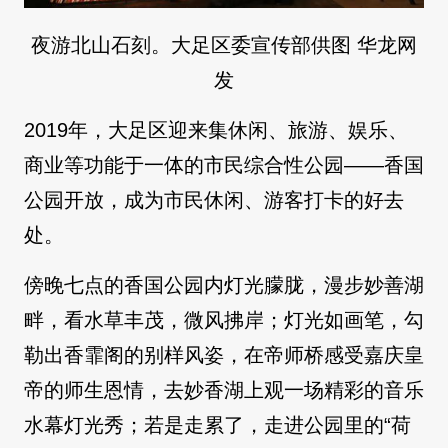
夜游北山石刻。大足区委宣传部供图 华龙网
发
2019年，大足区迎来集休闲、旅游、娱乐、
商业等功能于一体的市民综合性公园——香国
公园开放，成为市民休闲、游客打卡的好去
处。
傍晚七点的香国公园内灯光朦胧，漫步妙善湖
畔，看水草丰茂，微风拂岸；灯光如画笔，勾
勒出香霏阁的别样风姿，在帝师桥感受嘉庆皇
帝的师生恩情，去妙香湖上观一场精彩的音乐
水幕灯光秀；若是走累了，走进公园里的“荷