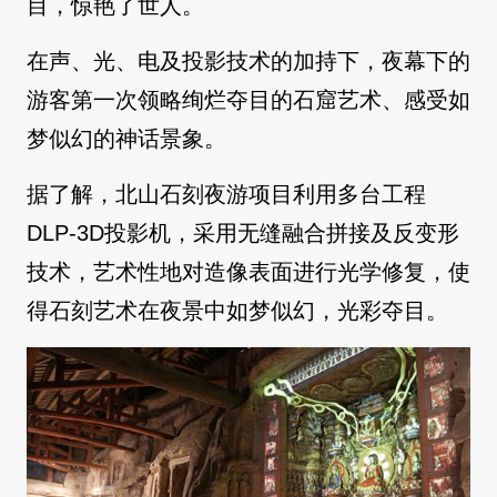
目，惊艳了世人。
在声、光、电及投影技术的加持下，夜幕下的
游客第一次领略绚烂夺目的石窟艺术、感受如
梦似幻的神话景象。
据了解，北山石刻夜游项目利用多台工程
DLP-3D投影机，采用无缝融合拼接及反变形
技术，艺术性地对造像表面进行光学修复，使
得石刻艺术在夜景中如梦似幻，光彩夺目。