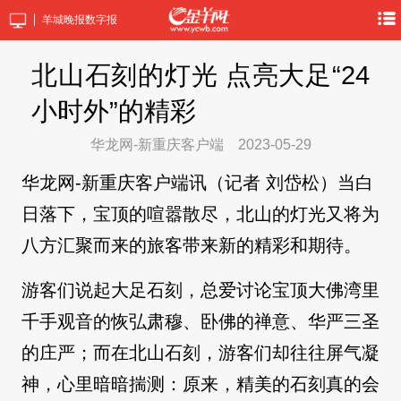
羊城晚报数字报
北山石刻的灯光 点亮大足“24
小时外”的精彩
华龙网-新重庆客户端
2023-05-29
华龙网-新重庆客户端讯（记者 刘岱松）当白
日落下，宝顶的喧嚣散尽，北山的灯光又将为
八方汇聚而来的旅客带来新的精彩和期待。
游客们说起大足石刻，总爱讨论宝顶大佛湾里
千手观音的恢弘肃穆、卧佛的禅意、华严三圣
的庄严；而在北山石刻，游客们却往往屏气凝
神，心里暗暗揣测：原来，精美的石刻真的会