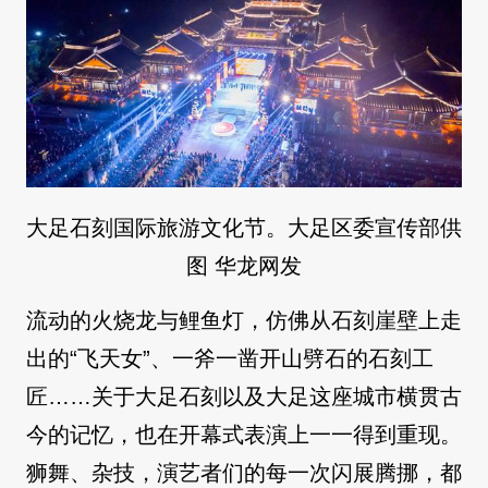
大足石刻国际旅游文化节。大足区委宣传部供
图 华龙网发
流动的火烧龙与鲤鱼灯，仿佛从石刻崖壁上走
出的“飞天女”、一斧一凿开山劈石的石刻工
匠……关于大足石刻以及大足这座城市横贯古
今的记忆，也在开幕式表演上一一得到重现。
狮舞、杂技，演艺者们的每一次闪展腾挪，都