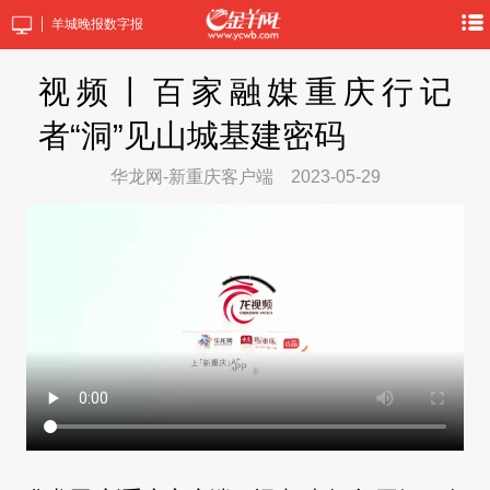
羊城晚报数字报
视频丨百家融媒重庆行记
者“洞”见山城基建密码
华龙网-新重庆客户端
2023-05-29