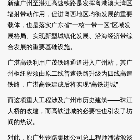
新建广州至湛江高速铁路是发挥粤港澳大湾区
辐射带动作用，促进粤西地区均衡发展的重要
载体，也是落实广东省“一核一带一区”区域发
展格局、实现新型城镇化发展、沿海经济带综
合发展的重要基础设施。
广湛高铁利用广茂铁路通道进入广州站，其广
州枢纽段须由原二线普速铁路升级为四线高速
铁路，广湛高铁建成后将实现“高铁进城”。
而这项重大工程涉及广州市历史建筑——珠江
大桥的改建，而高铁进城的必要性也引发了坊
间的热议。
对此，原广州铁路集团公司总工程师潘濬源谈