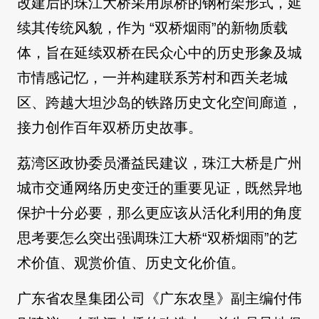
改建后的珠江大桥采用原桥的钢桁架形式，延
续其传统风貌，作为 “双桥烟雨”的新物质载
体，旨在延续双桥在民众心中的历史形象及城
市情感记忆，一并构建联系芳村和西关老城
区、跨越大坦沙岛的铁路历史文化空间廊道，
接力创作百年双桥历史故事。
荔湾区政协委员潘益民建议，珠江大桥是广州
城市交通网络历史变迁的重要见证，既然异地
保护十分必要，那么更应该从活化利用的角度
思考要怎么突出强调珠江大桥“双桥烟雨”的艺
术价值、观赏价值、历史文化价值。
广东省农垦集团公司《广东农垦》副主编付伟