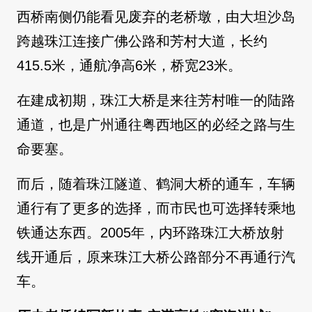
西桥南侧仍能看见废弃的老桥墩，由大坦沙岛
跨越珠江连接广佛公路和芳村大道，长约
415.5米，通航净高6米，桥宽23米。
在建成初期，珠江大桥是来往芳村唯一的陆路
通道，也是广州通往粤西地区的必经之路与生
命要塞。
而后，随着珠江隧道、鹤洞大桥的通车，车辆
通行有了更多的选择，而市民也可选择转乘地
铁通达东西。2005年，内环路珠江大桥放射
线开通后，原来珠江大桥公路部分不再通行汽
车。