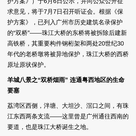
护方案》）于6月6日公示，并向公众公开征
求意见，将于7月7日召开听证会。根据《保
护方案》，已列入广州市历史建筑名录保护
的“双桥”——珠江大桥的东桥将被拆除后建新
高铁桥，其重要构件钢桁架和两处20世纪30
年代的老桥墩将被异地保护，珠江大桥的西桥
原址原状保护。
羊城八景之“双桥烟雨” 连通粤西地区的生命
要塞
荔湾区西侧，泮塘、大坦沙、滘口之间，有珠
江东西两条支流——这里曾是广州通往西南的
要道，也是珠江大桥诞生之地。