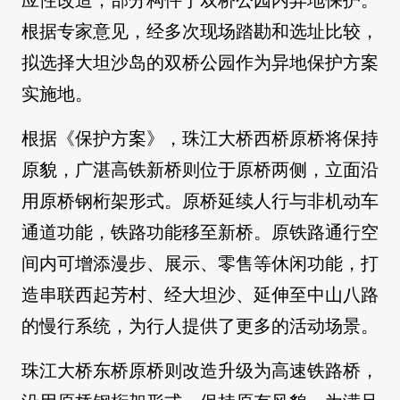
应性改造，部分构件于双桥公园内异地保护。
根据专家意见，经多次现场踏勘和选址比较，
拟选择大坦沙岛的双桥公园作为异地保护方案
实施地。
根据《保护方案》，珠江大桥西桥原桥将保持
原貌，广湛高铁新桥则位于原桥两侧，立面沿
用原桥钢桁架形式。原桥延续人行与非机动车
通道功能，铁路功能移至新桥。原铁路通行空
间内可增添漫步、展示、零售等休闲功能，打
造串联西起芳村、经大坦沙、延伸至中山八路
的慢行系统，为行人提供了更多的活动场景。
珠江大桥东桥原桥则改造升级为高速铁路桥，