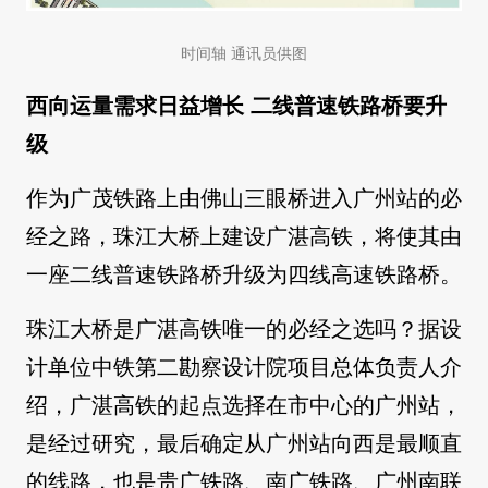
时间轴 通讯员供图
西向运量需求日益增长 二线普速铁路桥要升
级
作为广茂铁路上由佛山三眼桥进入广州站的必
经之路，珠江大桥上建设广湛高铁，将使其由
一座二线普速铁路桥升级为四线高速铁路桥。
珠江大桥是广湛高铁唯一的必经之选吗？据设
计单位中铁第二勘察设计院项目总体负责人介
绍，广湛高铁的起点选择在市中心的广州站，
是经过研究，最后确定从广州站向西是最顺直
的线路，也是贵广铁路、南广铁路、广州南联