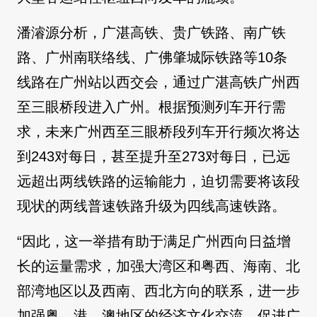
潘濬源分析，广湛高铁、贵广铁路、南广铁
路、广州南联络线、广佛肇城际铁路等10条
线路在广州站以西交会，通过广湛高铁广州西
至三眼桥段进入广州。根据预测列车开行需
求，未来广州西至三眼桥段列车开行频次将达
到243对每日，甚至提升至273对每日，已远
远超出两线铁路的运输能力，迫切需要将该段
现状的两线普速铁路升级为四线高速铁路。
“因此，这一举措有助于满足广州西向日益增
长的运量需求，加强大湾区和粤西、海南、北
部湾地区以及西南、西北方向的联系，进一步
加强粤、港、澳地区的经济文化交流，促进广