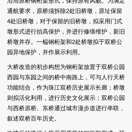
沿用原桥钢桁架形式，保持原有风貌。为满足
通航要求，原桥须拆除2处旧桥墩，原址保留
4处旧桥墩，对于保留的旧桥墩，拟采用门式
墩形式进行抬高保护，并进行修缮维护，新旧
桥墩并存。一榀钢桁架和2处桥墩拟于双桥公
园异地保护，并作展示利用。
大桥改造的初步构想为钢桁架放置于双桥公园
西园与东园之间的桥中南路上，可与人行天桥
功能结合，作为珠江双桥历史展示长廊；桥墩
则拟活化利用，进行历史文化展示；双桥公园
与西桥原桥、东桥通过城市漫步道进行串联，
叙述双桥百年历史。