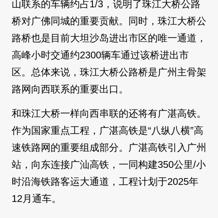
山联系的车辆约占1/3，说明了珠江大桥公路
桥对广佛同城的重要贡献。同时，珠江大桥公
路桥也是目前大坦沙岛进出市区的唯一通道，
高峰小时交通约2300辆车通过该桥进出市
区。总体来说，珠江大桥公路桥是广州主骨架
路网向西联系的重要出口。
和珠江大桥一样向西串联的还将有广湛高铁。
作为国家重点工程，广湛高铁是“八纵八横”高
速铁路网的重要组成部分。广湛高铁引入广州
站，向东连接广汕高铁，一同构建350公里/小
时沿海铁路客运大通道，工程计划于2025年
12月通车。