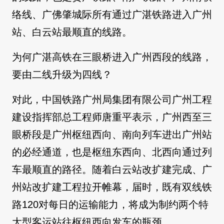
络线、广佛肇城际所有通过广湛铁路进入广州
站、白云站最顺直的线路。
为何广湛高铁在三眼桥进入广州西段的线路，
要由二线升级为四线？
对此，中国铁路广州局集团有限公司广州工程
建设指挥部总工程师唐重平表示，广州西至三
眼桥段是广州枢纽西向、南向列车进出广州站
的必经通道，也是枢纽东西向、北西向通过列
车最顺直的路径。随着白云站改扩建完成、广
州站改扩建工程拉开帷幕，届时，既有双线铁
路120对每日的运输能力，将成为制约两个特
大型客运站往枢纽西向发车的瓶颈。