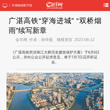
羊城晚报数字报
广湛高铁“穿海进城” “双桥烟
雨”续写新章
金羊网
作者：孙绮曼、穗规资宣
2023-06-12
《广湛高铁所涉珠江大桥历史建筑保护方案》于6月6日
公示，并向公众公开征求意见，将于7月7日召开听证
会。