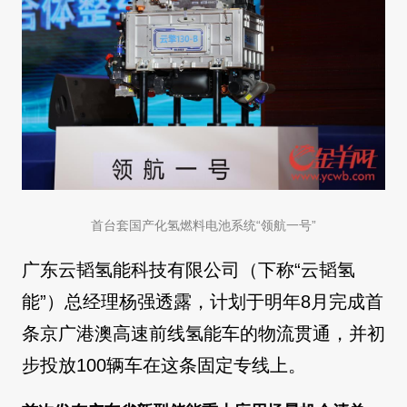
首台套国产化氢燃料电池系统“领航一号”
广东云韬氢能科技有限公司（下称“云韬氢
能”）总经理杨强透露，计划于明年8月完成首
条京广港澳高速前线氢能车的物流贯通，并初
步投放100辆车在这条固定专线上。