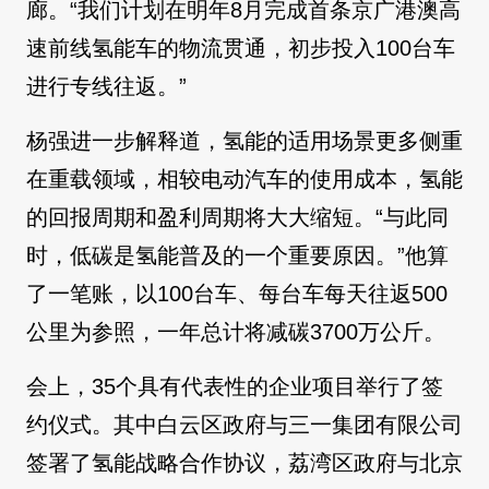
廊。“我们计划在明年8月完成首条京广港澳高
速前线氢能车的物流贯通，初步投入100台车
进行专线往返。”
杨强进一步解释道，氢能的适用场景更多侧重
在重载领域，相较电动汽车的使用成本，氢能
的回报周期和盈利周期将大大缩短。“与此同
时，低碳是氢能普及的一个重要原因。”他算
了一笔账，以100台车、每台车每天往返500
公里为参照，一年总计将减碳3700万公斤。
会上，35个具有代表性的企业项目举行了签
约仪式。其中白云区政府与三一集团有限公司
签署了氢能战略合作协议，荔湾区政府与北京