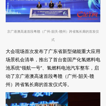
京广港澳高速首段粤赣（广州-韶关-赣州）跨省氢长廊的首发仪
式
大会现场首次发布了广东省新型储能重大应用
场景机会清单，推出了首台套国产化氢燃料电
池系统“领航一号”、氢燃料电池汽车整车，启
动了京广港澳高速首段粤赣（广州-韶关-赣
州）跨省氢长廊的首发仪式等。