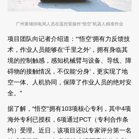
广州黄埔供电局人员在遥控室操作“悟空”机器人精准作业
项目团队向记者介绍道：“‘悟空’拥有力反馈技
术，作业人员能够在‘千里之外’，拥有身临其
境的控制触感，感知机械臂与设备、导线、障
碍物的接触情况，不仅能‘分身’，更实现了地
空一体、人机协同，保障了作业人员的绝对安
全。”
据了解，“悟空”拥有103项核心专利，其中4项
海外专利已授权，6项通过PCT（专利合作条
约）受理。近日，该项目还以专家评分第一名