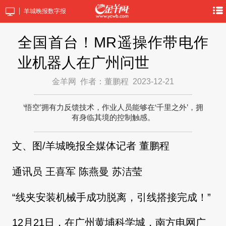
羊城晚报数字报
全国首台！MR遥操作带电作
业机器人在广州问世
金羊网
作者：董鹏程
2023-12-21
‘悟空’拥有力反馈技术，作业人员能够在‘千里之外’，拥
有身临其境的控制触感。
文、图/羊城晚报全媒体记者 董鹏程
通讯员 王喜军 陈燕曼 苏洁莹
“线夹安装机械手成功脱离，引线搭接完成！”
12月21日，在广州黄埔科学城，南方电网广