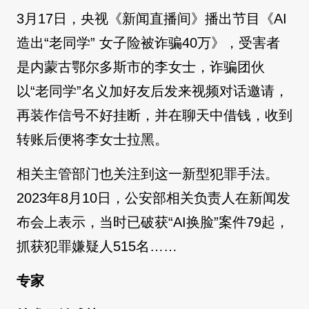
3月17日，央视《新闻直播间》播出节目《AI
造出“老同学” 女子险被诈骗40万》，受害者
是内蒙古鄂尔多斯市的李女士，诈骗团伙
以“老同学”名义加好友后发来视频对话邀请，
再装作信号不好挂断，并在聊天中借钱，收到
转账后便将李女士拉黑。
相关主管部门也关注到这一新型犯罪手法。
2023年8月10日，公安部相关负责人在新闻发
布会上表示，当时已破获“AI换脸”案件79起，
抓获犯罪嫌疑人515名……
专家