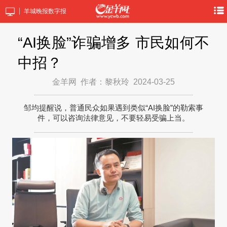
羊城晚报数字报
“AI换脸”诈骗增多 市民如何不
中招？
金羊网
作者：黎秋玲
2024-03-25
邹均提醒说，普通民众如果遇到类似“AI换脸”的勒索事
件，可以咨询法律意见，不要轻易受骗上当。