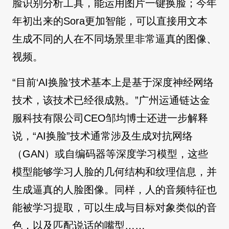
脸识别分析工具，能运用图片一键换脸；今年
年初出来的Sora更加智能，可以直接用文本
生成不同的人在不同场景里非常逼真的图像、
视频。
“目前‘AI换脸’技术基本上是基于深度神经网络
技术，该技术已经很成熟。”广州运通链达金
服科技有限公司CEO邹均博士还进一步解释
说，“AI换脸”技术通常涉及生成对抗网络
（GAN）或自编码器等深度学习模型，这些
模型能够学习人脸的几何结构和纹理信息，并
生成逼真的人脸图像。同样，人的音频特征也
能被学习提取，可以生成与目标对象类似的音
色，以及匹配说话的嘴型……