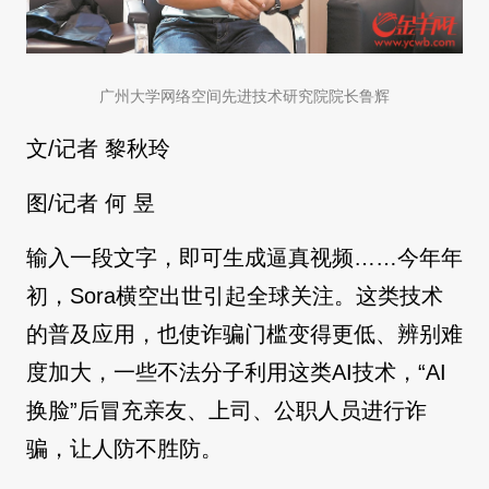
广州大学网络空间先进技术研究院院长鲁辉
文/记者 黎秋玲
图/记者 何 昱
输入一段文字，即可生成逼真视频……今年年
初，Sora横空出世引起全球关注。这类技术
的普及应用，也使诈骗门槛变得更低、辨别难
度加大，一些不法分子利用这类AI技术，“AI
换脸”后冒充亲友、上司、公职人员进行诈
骗，让人防不胜防。