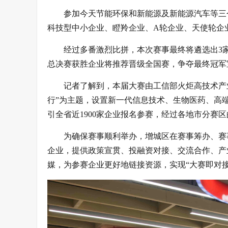
参加今天节能环保和新能源及新能源汽车等三
科技型中小企业、瞪羚企业、A轮企业、天使轮企
经过多番激烈比拼，本次赛事最终将遴选出3家
总决赛获胜企业将推荐晋级全国赛，争夺最终冠军
记者了解到，本届大赛由工信部火炬高技术产
行”为主题，设置新一代信息技术、生物医药、高
引全省近1900家企业报名参赛，经过各地市分赛
为确保赛事顺利举办，增城区在赛事筹办、赛
企业，提供政策宣贯、投融资对接、交流合作、产
媒，为参赛企业更好地链接资源，实现“大赛即对