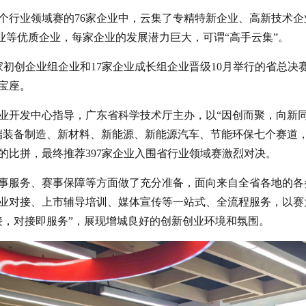
个行业领域赛的76家企业中，云集了专精特新企业、高新技术企
业等优质企业，每家企业的发展潜力巨大，可谓“高手云集”。
初创企业组企业和17家企业成长组企业晋级10月举行的省总决
宝座。
业开发中心指导，广东省科学技术厅主办，以“因创而聚，向新
端装备制造、新材料、新能源、新能源汽车、节能环保七个赛道
区的比拼，最终推荐397家企业入围省行业领域赛激烈对决。
事服务、赛事保障等方面做了充分准备，面向来自全省各地的各
业对接、上市辅导培训、媒体宣传等一站式、全流程服务，以赛
接，对接即服务”，展现增城良好的创新创业环境和氛围。