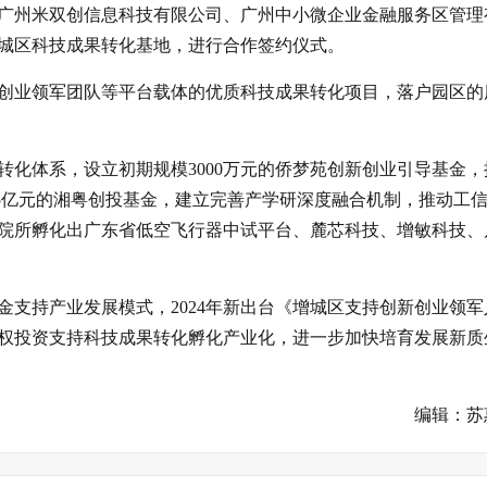
广州米双创信息科技有限公司、广州中小微企业金融服务区管理
城区科技成果转化基地，进行合作签约仪式。
创业领军团队等平台载体的优质科技成果转化项目，落户园区的
转化体系，设立初期规模3000万元的侨梦苑创新创业引导基金，
.5亿元的湘粤创投基金，建立完善产学研深度融合机制，推动工
院所孵化出广东省低空飞行器中试平台、麓芯科技、增敏科技、
金支持产业发展模式，2024年新出台《增城区支持创新创业领军
权投资支持科技成果转化孵化产业化，进一步加快培育发展新质
编辑：苏