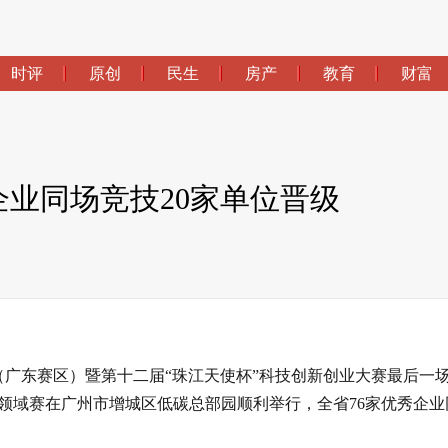
时评
原创
民生
房产
教育
财富
企业同场竞技20家单位晋级
赛（广东赛区）暨第十二届“珠江天使杯”科技创新创业大赛最后一
领域赛在广州市增城区低碳总部园顺利举行，全省76家优秀企业