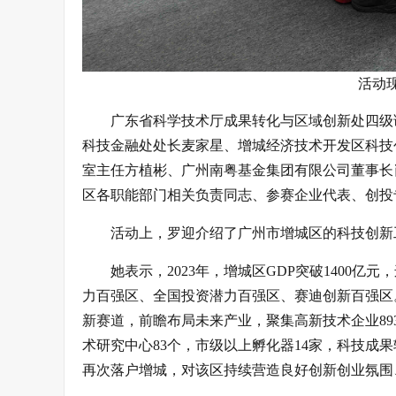
活动
广东省科学技术厅成果转化与区域创新处四级
科技金融处处长麦家星、增城经济技术开发区科技
室主任方植彬、广州南粤基金集团有限公司董事长
区各职能部门相关负责同志、参赛企业代表、创投专
活动上，罗迎介绍了广州市增城区的科技创新
她表示，2023年，增城区GDP突破1400亿
力百强区、全国投资潜力百强区、赛迪创新百强区
新赛道，前瞻布局未来产业，聚集高新技术企业89
术研究中心83个，市级以上孵化器14家，科技成
再次落户增城，对该区持续营造良好创新创业氛围