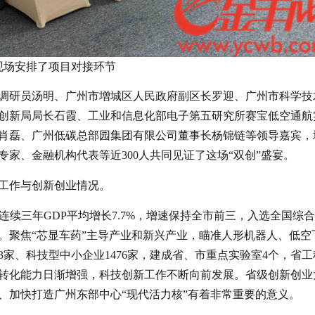
现场安排了项目对接环节
调研员汤明、广州市增城区人民政府副区长罗迎、广州市科学技
创新局局长石霞、工业和信息化部电子第五研究所赛宝低空通航
肖磊、广州低碳总部园集团有限公司董事长杨锦链等领导嘉宾，
家、金融机构代表等近300人共同见证了这场“双创”盛宴。
工作与创新创业情况。
元，连续三年GDP平均增长7.7%，增速保持全市前三，入选全国综
。聚焦“芯显车药”主导产业和新兴产业，瞄准人形机器人、低空
3家、科技型中小企业1476家，建成省、市重点实验室4个，省工
果转化能力日渐增强，科技创新工作不断向前发展。省级创新创业
、加快打造广州东部中心“现代活力核”有着非常重要的意义。