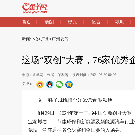
首页
新闻
娱乐
体育
视频
新闻中心
>
广州
>
广州要闻
这场“双创”大赛，76家优秀
来源：金羊网
作者：黎秋玲
发表时间：2024-08-30 00:02
分享到
文、图/羊城晚报全媒体记者 黎秋玲
8月29日，2024年第十三届中国创新创业大
业领域赛——节能环保和新能源及新能源汽车行业
竞技，争夺通往省总决赛和全国赛的入场券。