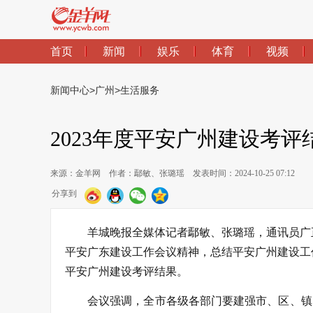
首页
新闻
娱乐
体育
视频
新闻中心
>
广州
>
生活服务
2023年度平安广州建设考评
来源：金羊网
作者：鄢敏、张璐瑶
发表时间：2024-10-25 07:12
分享到
羊城晚报全媒体记者鄢敏、张璐瑶，通讯员广
平安广东建设工作会议精神，总结平安广州建设工作
平安广州建设考评结果。
会议强调，全市各级各部门要建强市、区、镇（