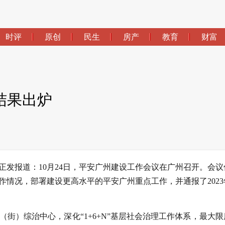
时评
原创
民生
房产
教育
财富
结果出炉
正发报道：10月24日，平安广州建设工作会议在广州召开。会议
情况，部署建设更高水平的平安广州重点工作，并通报了2023
街）综治中心，深化“1+6+N”基层社会治理工作体系，最大限