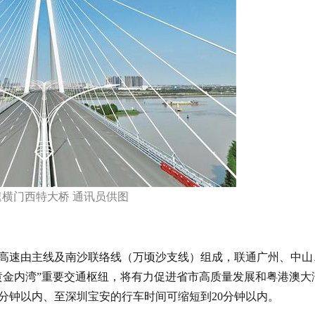
横门西特大桥 通讯员供图
南中高速由主线及南沙联络线（万顷沙支线）组成，联通广州、中山
黄金内湾”重要交通枢纽，将有力促进省市高质量发展和粤港澳大
分钟以内、至深圳宝安的行车时间可缩短到20分钟以内。