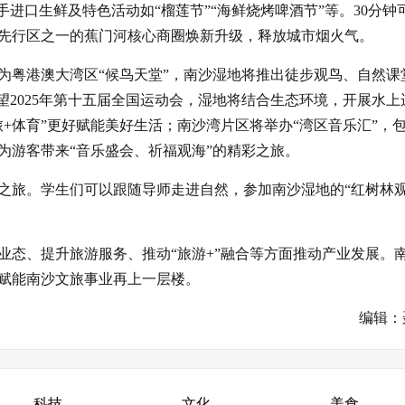
进口生鲜及特色活动如“榴莲节”“海鲜烧烤啤酒节”等。30分钟
市先行区之一的蕉门河核心商圈焕新升级，释放城市烟火气。
为粤港澳大湾区“候鸟天堂”，南沙湿地将推出徒步观鸟、自然课
望2025年第十五届全国运动会，湿地将结合生态环境，开展水上
+体育”更好赋能美好生活；南沙湾片区将举办“湾区音乐汇”，
为游客带来“音乐盛会、祈福观海”的精彩之旅。
之旅。学生们可以跟随导师走进自然，参加南沙湿地的“红树林
业态、提升旅游服务、推动“旅游+”融合等方面推动产业发展。
赋能南沙文旅事业再上一层楼。
编辑：