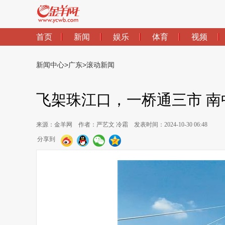
首页
新闻
娱乐
体育
视频
新闻中心
>
广东
>
滚动新闻
飞架珠江口，一桥通三市 南
来源：金羊网
作者：严艺文 冷霜
发表时间：2024-10-30 06:48
分享到