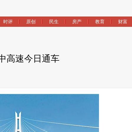
时评
原创
民生
房产
教育
财富
中高速今日通车