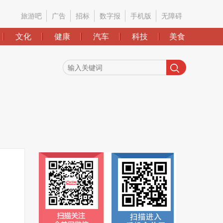
旅游吧
广告
招标
数字报
手机版
无障碍
文化
健康
汽车
科技
美食