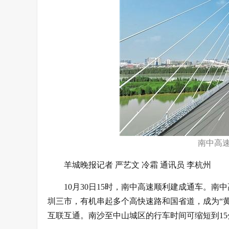
南中高速
羊城晚报记者 严艺文 冷霜 通讯员 李杭州
10月30日15时，南中高速顺利建成通车。
圳三市，有机串起多个高快速路和国省道，成为“
互联互通。南沙至中山城区的行车时间可缩短到15