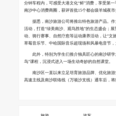
分钟车程内，可感受大港文化“鲜”消费，享受第一手
南沙中心消费商圈，获评首批15个都会级羊城夜
据悉，南沙旅游公司将推出特色旅游产品。作
活动，打造“绿美南沙、观鸟胜地”的生态盛会；展
动、骑行赛事、自然疗愈等运动康养活动，让“文旅
草莓音乐节、中哈国际音乐超现场和风暴电音节，
此外，特别为学生们推介独具匠心的南沙研学
鸟”课程，沉浸式进入一场生动奇妙的自然课堂。
南沙区一直以来立足培育旅游品牌、优化旅游
高速主线及南沙联络线（万顷沙支线）通车后，将