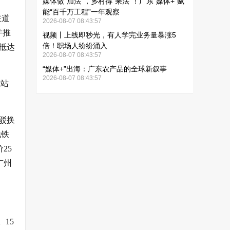
在道
并推
抵达
虹站
驳换
地铁
25
广州
15