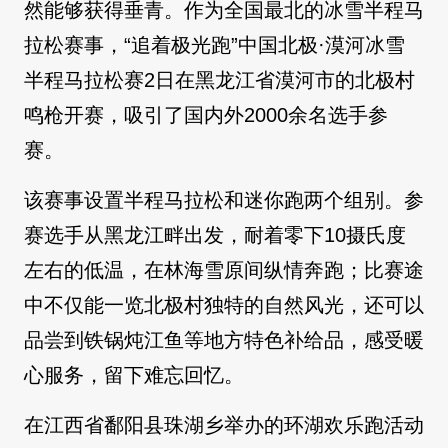
然能够获得垂青。作为全国最北的冰雪半程马
拉松赛事，“追着极光跑”中国北极·漠河冰雪
半程马拉松赛2日在黑龙江省漠河市的北极村
鸣枪开赛，吸引了国内外2000余名选手参
赛。
该赛事设置半程马拉松和迷你跑两个组别。参
赛选手从黑龙江畔出发，耐着零下10摄氏度
左右的低温，在林海雪原间纵情奔跑；比赛途
中不仅能一览北极村独特的自然风光，还可以
品尝到铁锅炖江鱼等地方特色补给品，感受暖
心服务，留下难忘回忆。
在江西省鄱阳县珠湖乡举办的环湖欢乐跑活动