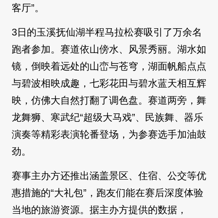
客厅”。
3日的玉溪抚仙湖半程马拉松赛吸引了万余名
跑者参加。赛道依山傍水、风景秀丽。湖水如
镜，倒映着远处的山峦与苍穹，湖面帆船点点
与碧波相映成趣，七彩花田与碧水蓝天相互辉
映，仿佛大自然打翻了调色盘。赛道两旁，舞
龙舞狮、寒武纪“超级大马戏”、民族舞、器乐
演奏等精彩表演轮番登场，为参赛选手加油鼓
劲。
赛事主办方还推出涵盖景区、住宿、公交等优
惠措施的“大礼包”，跑友们能在赛后深度体验
当地的旅游资源。据主办方提供的数据，