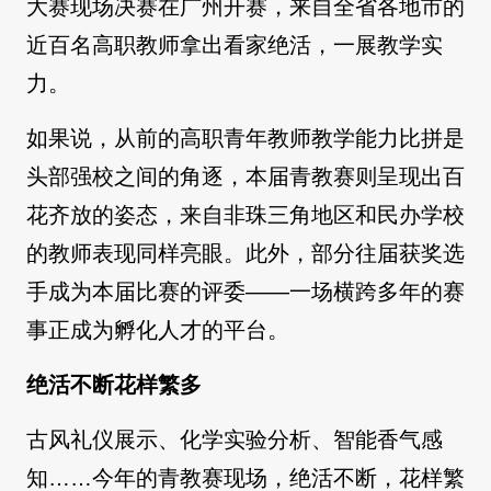
大赛现场决赛在广州开赛，来自全省各地市的
近百名高职教师拿出看家绝活，一展教学实
力。
如果说，从前的高职青年教师教学能力比拼是
头部强校之间的角逐，本届青教赛则呈现出百
花齐放的姿态，来自非珠三角地区和民办学校
的教师表现同样亮眼。此外，部分往届获奖选
手成为本届比赛的评委——一场横跨多年的赛
事正成为孵化人才的平台。
绝活不断花样繁多
古风礼仪展示、化学实验分析、智能香气感
知……今年的青教赛现场，绝活不断，花样繁