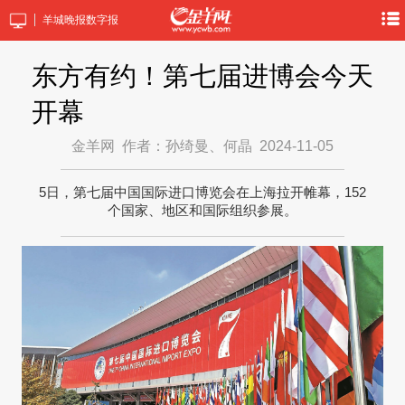
羊城晚报数字报
东方有约！第七届进博会今天
开幕
金羊网
作者：孙绮曼、何晶
2024-11-05
5日，第七届中国国际进口博览会在上海拉开帷幕，152
个国家、地区和国际组织参展。