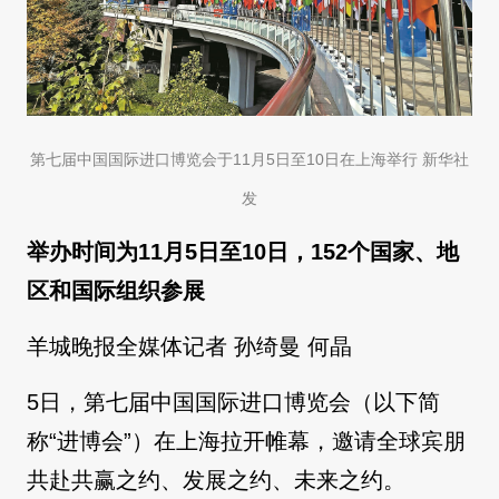
第七届中国国际进口博览会于11月5日至10日在上海举行 新华社
发
举办时间为11月5日至10日，152个国家、地
区和国际组织参展
羊城晚报全媒体记者 孙绮曼 何晶
5日，第七届中国国际进口博览会（以下简
称“进博会”）在上海拉开帷幕，邀请全球宾朋
共赴共赢之约、发展之约、未来之约。