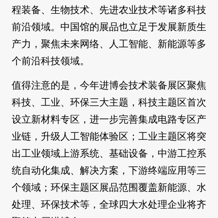
程装备、生物技术、先进农业技术等诸多科技
前沿领域。中国馆的展品也立足于发展新质生
产力，聚焦未来网络、人工智能、新能源等多
个前沿科技领域。
值得注意的是，今年进博会技术装备展区聚焦
科技、工业、环保三大主题，科技主题区首次
设立新材料专区，进一步完善集成电路专区产
业链，升级人工智能体验区；工业主题区将突
出工业领域上游系统、基础设备，中游工控系
统自动化集成、解决方案，下游终端应用等三
个领域；环保主题区展品范围覆盖新能源、水
处理、环保技术等，全球四大水处理企业将齐