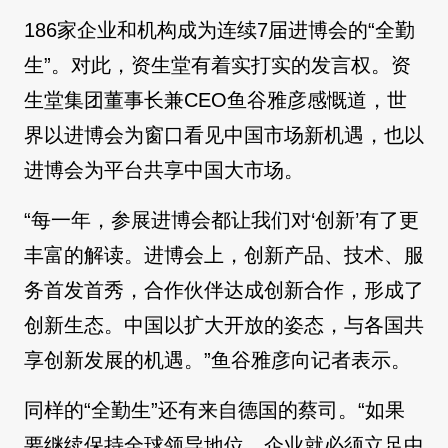
186家企业和机构成为连续7届进博会的“全勤
生”。对此，资生堂有着实打实的发言权。资
生堂集团董事长兼CEO鱼谷雅彦感慨道，世
界以进博会为窗口看见中国市场新机遇，也以
进博会为平台共享中国大市场。
“每一年，参展进博会都让我们对‘创新’有了更
丰富的解读。进博会上，创新产品、技术、服
务首发首秀，合作伙伴达成创新合作，形成了
创新生态。中国以扩大开放的姿态，与各国共
享创新发展的机遇。”鱼谷雅彦向记者表示。
同样的“全勤生”还有来自德国的蔡司。“如果
要继续保持全球领导地位，企业就必须立足中