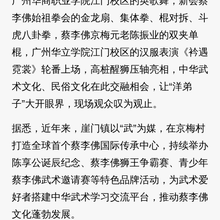
广州华商职业学院江门校区的英歌舞，新会蔡
李佛始祖拳会的金龙扇、集体拳、棍对拆、斗
虎八卦拳，蔡李佛京梅元老陈振业的双夹单
棍，广州华立学院江门校区的汉服表演《衿遇
霓裳》轮番上场，高桩醒狮压轴亮相，中华武
术文化、民俗文化在此交融相会，让“洋弟
子”大开眼界，现场观众叹为观止。
据悉，近年来，崖门镇以“武”为媒，在京梅村
打造全球首个蔡李佛国际传承中心，持续举办
陈享公诞辰纪念、蔡李佛狮王争霸赛、青少年
蔡李佛武术邀请赛等特色品牌活动，为武术爱
好者搭建中华武术学习交流平台，推动蔡李佛
文化蓬勃发展。