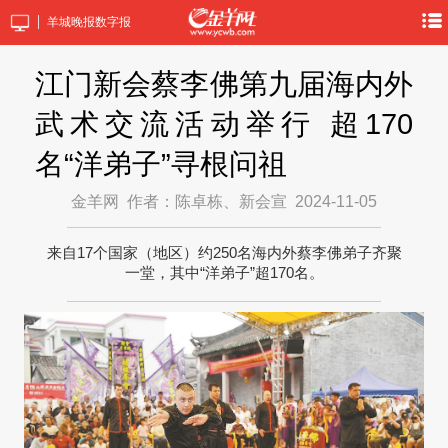
羊城晚报数字报
江门新会蔡李佛第九届海内外
武术交流活动举行 超170
名“洋弟子”寻根问祖
金羊网
作者：陈卓栋、新会宣
2024-11-05
来自17个国家（地区）约250名海内外蔡李佛弟子齐聚
一堂，其中“洋弟子”超170名。