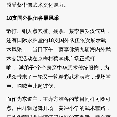
感受蔡李佛武术文化魅力。
18支国外队伍各展风采
散打、铜人点穴桩、擒拿、蔡李佛罗汉气功，
还有国际永胜堂的18支国外队伍依次展示武
术风采……当日下午，蔡李佛第九届海内外武
术交流活动在京梅村蔡李佛广场正式打
响，“洋弟子”个个身穿中华武术传统服饰，为
观众带来了一轮又一轮精彩武术表演，现场掌
声、呐喊声此起彼伏。
而作为东道主，主办方准备的节目同样可圈可
点。由群狮起舞开场，黄冲小学的武术套路，