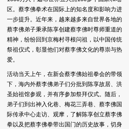
区。蔡李佛拳术在国际上的知名度和影响力进
一步提升。近年来，越来越多来自世界各地的
蔡李佛弟子秉承陈享创建蔡李佛时尊师重道的
精神，纷纷回到京梅村寻根问祖，以中国传统
祭祖仪式，彰显他们对蔡李佛文化的尊崇与热
爱。
活动当天上午，在新会蔡李佛始祖拳会的带领
下，海内外蔡李佛弟子们分批到陈享故居、洪
圣始祖馆参观，并有序参加祭拜仪式。随后，
弟子们到出神入化巷、梅花三弄巷、蔡李佛国
际传承中心走访、观摩，了解陈享创立蔡李佛
拳以及把蔡李佛拳带出国门的历史故事，切身