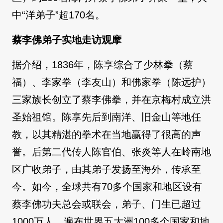
中“洋弟子”超170名。
蔡李佛弟子实地走访观摩
据介绍，1836年，陈享综合了少林拳（蔡
福）、李家拳（李友山）和佛家拳（陈远护）
三家族长创立了蔡李佛拳，并在京梅村成立洪
圣始祖馆。陈享先后到南洋、旧金山等地任
教，以其精湛的拳术在当地赢得了很高的声
誉。后第二代传人陈官伯、张炎等人在岭南地
区广收弟子，由其弟子发扬至海外，传承至
今。如今，全球共有70多个国家和地区设有
蔡李佛功夫总会或联会，弟子、门生已超过
1000万人，遍布世界五大洲100多个国家和地