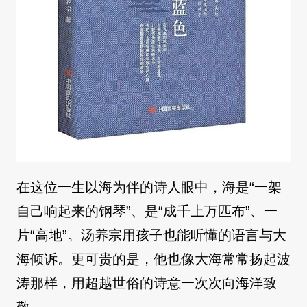
在这位一生以海为伴的诗人眼中，海是“一架
自己响起来的钢琴”、是“成千上万匹布”、一
片“高地”。汤养宗用孩子也能听懂的语言与大
海倾诉。更可贵的是，他也像大海常常扬起波
涛那样，用超越世俗的诗意一次次向海洋致