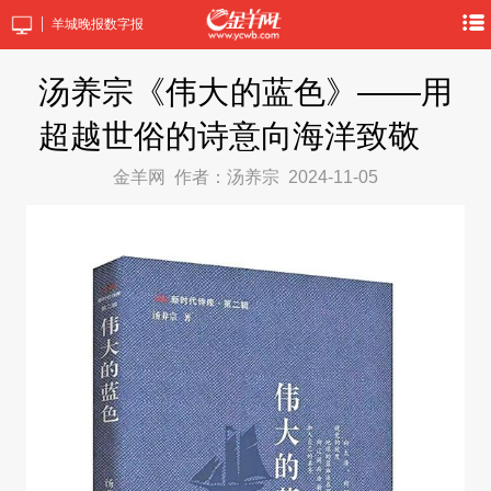
羊城晚报数字报
汤养宗《伟大的蓝色》——用
超越世俗的诗意向海洋致敬
金羊网
作者：汤养宗
2024-11-05