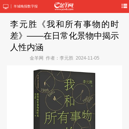
羊城晚报数字报
李元胜《我和所有事物的时
差》——在日常化景物中揭示
人性内涵
金羊网
作者：李元胜
2024-11-05