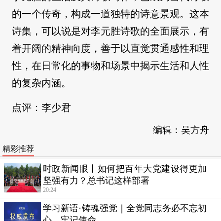
的一个传奇，构成一道独特的诗意景观。这本
诗集，可以说是对李元胜诗歌的全面展示，有
着开阔的精神向度，善于以直觉贯通感性和理
性，在日常化的事物和场景中揭示生活和人性
的复杂内涵。
点评：李少君
编辑：吴方舟
精彩推荐