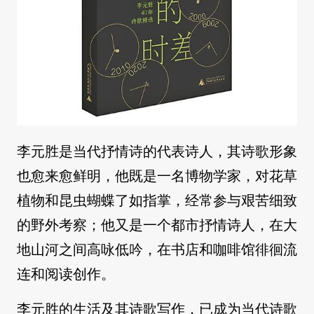
李元胜是当代抒情诗的代表诗人，其诗歌形象
也愈来愈鲜明，他既是一名博物学家，对花草
植物和昆虫蝴蝶了如指掌，经常参与艰苦细致
的野外考察；他又是一个都市抒情诗人，在大
地山河之间高咏低吟，在书店和咖啡馆徘徊流
连和阅读创作。
李元胜的生活及其诗歌写作，已成为当代诗歌