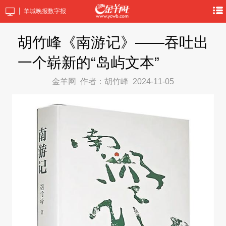
羊城晚报数字报
胡竹峰《南游记》——吞吐出
一个崭新的“岛屿文本”
金羊网
作者：胡竹峰
2024-11-05