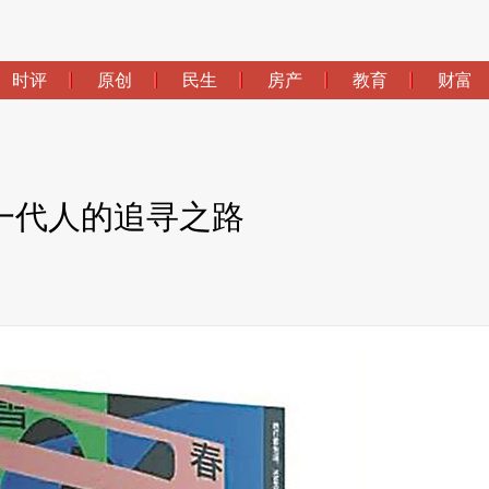
时评
原创
民生
房产
教育
财富
一代人的追寻之路