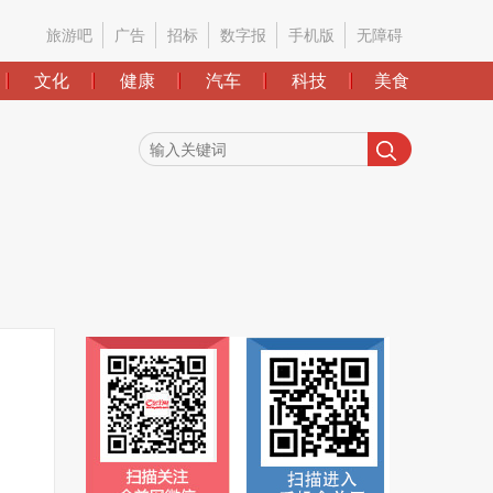
旅游吧
广告
招标
数字报
手机版
无障碍
文化
健康
汽车
科技
美食