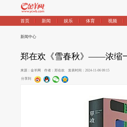
首页
新闻
娱乐
体育
视频
新闻中心
郑在欢《雪春秋》——浓缩
来源：金羊网
作者：郑在欢
发表时间：2024-11-06 09:15
分享到