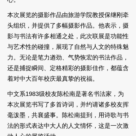
本次展览的摄影作品由旅游学院教授保继刚牵
头组织，并提供了多幅摄影作品。他表示，摄
影与书法有许多相通之处，此次联展是功能性
与艺术性的碰撞，展现了自然与人文的特殊魅
力。无论是笔力遒劲、气势恢宏的书法作品，
还是捕捉瞬间、定格精彩的摄影佳作，都蕴含
着对中大百年校庆最真挚的祝福。
中文系1983级校友陈松南是著名书法家，为
本次展览书写了多首诗词，并约请诸多校友挥
毫泼墨，共襄盛事。陈松南提到，用诗歌与书
法的形式表达中大人的人文情怀，这是一次激