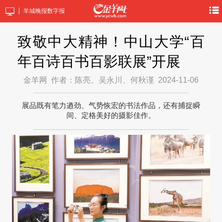
羊城晚报数字报
致敬中大精神！中山大学“百
年百诗百书百影联展”开展
金羊网
作者：陈亮、吴永川、何秋谨
2024-11-06
展品既有笔力遒劲、气势恢宏的书法作品，还有捕捉瞬
间、定格美好的摄影佳作。