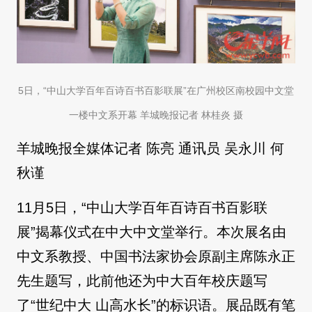
5日，“中山大学百年百诗百书百影联展”在广州校区南校园中文堂
一楼中文系开幕 羊城晚报记者 林桂炎 摄
羊城晚报全媒体记者 陈亮 通讯员 吴永川 何
秋谨
11月5日，“中山大学百年百诗百书百影联
展”揭幕仪式在中大中文堂举行。本次展名由
中文系教授、中国书法家协会原副主席陈永正
先生题写，此前他还为中大百年校庆题写
了“世纪中大 山高水长”的标识语。展品既有笔