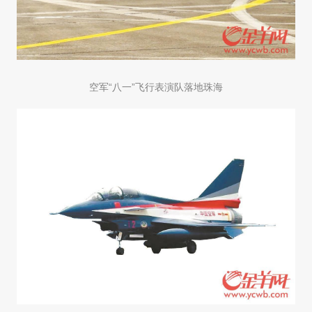
空军“八一”飞行表演队落地珠海