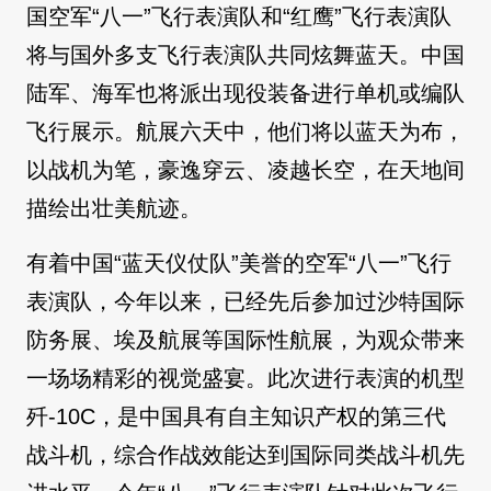
国空军“八一”飞行表演队和“红鹰”飞行表演队
将与国外多支飞行表演队共同炫舞蓝天。中国
陆军、海军也将派出现役装备进行单机或编队
飞行展示。航展六天中，他们将以蓝天为布，
以战机为笔，豪逸穿云、凌越长空，在天地间
描绘出壮美航迹。
有着中国“蓝天仪仗队”美誉的空军“八一”飞行
表演队，今年以来，已经先后参加过沙特国际
防务展、埃及航展等国际性航展，为观众带来
一场场精彩的视觉盛宴。此次进行表演的机型
歼-10C，是中国具有自主知识产权的第三代
战斗机，综合作战效能达到国际同类战斗机先